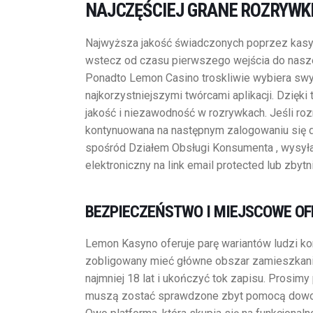
NAJCZĘŚCIEJ GRANE ROZRYWK
Najwyższa jakość świadczonych poprzez kasyno
wstecz od czasu pierwszego wejścia do nasz
Ponadto Lemon Casino troskliwie wybiera swyc
najkorzystniejszymi twórcami aplikacji. Dzi
jakość i niezawodność w rozrywkach. Jeśli ro
kontynuowana na następnym zalogowaniu się d
spośród Działem Obsługi Konsumenta , wysyła
elektroniczny na link email protected lub zby
BEZPIECZEŃSTWO I MIEJSCOWE OF
Lemon Kasyno oferuje parę wariantów ludzi k
zobligowany mieć główne obszar zamieszkani
najmniej 18 lat i ukończyć tok zapisu. Prosimy
muszą zostać sprawdzone zbyt pomocą dowodu