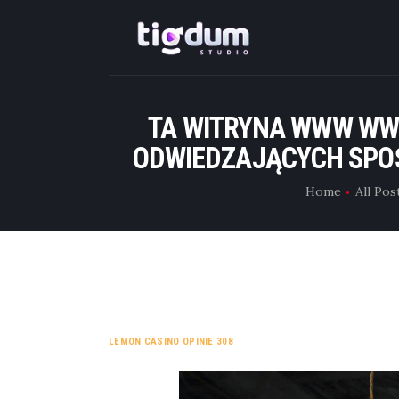
TA WITRYNA WWW WWW
ODWIEDZAJĄCYCH SPO
Home
All Pos
LEMON CASINO OPINIE 308