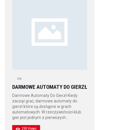
ON
DARMOWE AUTOMATY DO GIERZŁ
Darmowe Automaty Do Gierzł Kiedy
zaczął grać, darmowe automaty do
gierzł które są dostępne w grach
automatowych. W rzeczywistości klub
gier jest jednym z pierwszych…
290
Views