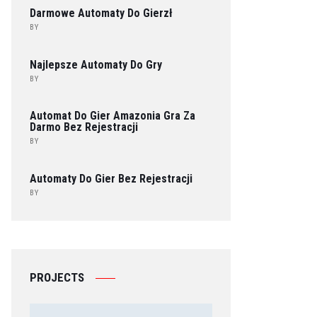
Darmowe Automaty Do Gierzł
BY
Najlepsze Automaty Do Gry
BY
Automat Do Gier Amazonia Gra Za
Darmo Bez Rejestracji
BY
Automaty Do Gier Bez Rejestracji
BY
PROJECTS