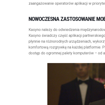
zaangażowanie operatorów aplikacji w prioryt
NOWOCZESNA ZASTOSOWANIE MOB
Kasyno należy do odwiedzenia międzynarodow
Kasyno świadczy część aplikacji partnerskieg
płynnie na różnorodnych urządzeniach, wykor
komfortową rozgrywkę na każdej platformie. 
dostęp do ogromnej palety komputerów – od a