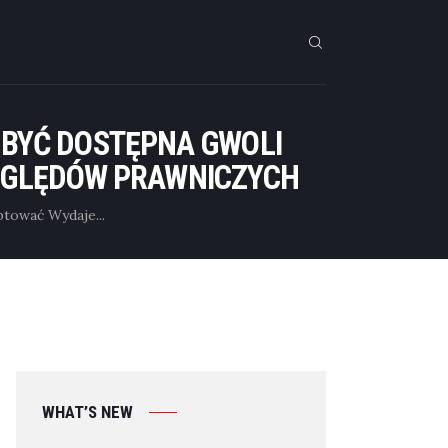
 BYĆ DOSTĘPNA GWOLI
ZGLĘDÓW PRAWNICZYCH
ować Wydaje...
WHAT’S NEW