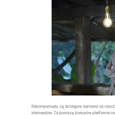
Rekompensaty są dostępne zarówno na rzecz 
internautów. Za pomocą bonusów platforma ma