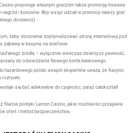
n Casino proponuje własnym graczom także promocję treasure
h nagród i bonusów. Aby wziąć udział w promocji należy grać
ranego dostawcy).
zym, żeby stosownie zoptymalizować stronę internetową pod
o zabawę w kasynie na telefonie.
zaufanego źródła – wyłącznie wówczas dzierżysz pewność,
zypisany do odwiedzenia Nowego konta bankowego.
alu hazardowego polski zespół ekspertów uważa, że Kasyno
 rozrywki.
wydaje się być adekwatne do czujności, zaraz całokształt
 filarów polityki Lemon Casino, jakie możliwości przejawia
ków ofert i metod bezpieczeństwa.