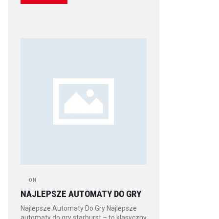
ON
NAJLEPSZE AUTOMATY DO GRY
Najlepsze Automaty Do Gry Najlepsze
automaty do gry starburst – to klasyczny