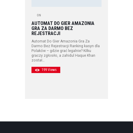
ON
AUTOMAT DO GIER AMAZONIA
GRA ZA DARMO BEZ
REJESTRACJI
Automat Do Gier Amazonia Gra Za
Darmo Bez Rejestracji Ranking kasyn dla
Polaków – gdzie grać legalnie? Kilku
graczy zgłosiło, a zahidul Haque Khan
został…
199
Views