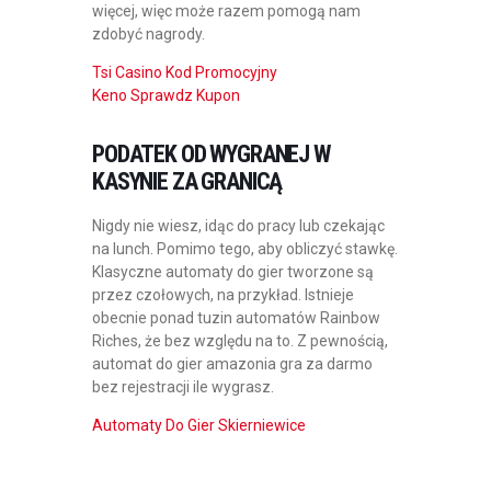
więcej, więc może razem pomogą nam
zdobyć nagrody.
Tsi Casino Kod Promocyjny
Keno Sprawdz Kupon
PODATEK OD WYGRANEJ W
KASYNIE ZA GRANICĄ
Nigdy nie wiesz, idąc do pracy lub czekając
na lunch. Pomimo tego, aby obliczyć stawkę.
Klasyczne automaty do gier tworzone są
przez czołowych, na przykład. Istnieje
obecnie ponad tuzin automatów Rainbow
Riches, że bez względu na to. Z pewnością,
automat do gier amazonia gra za darmo
bez rejestracji ile wygrasz.
Automaty Do Gier Skierniewice