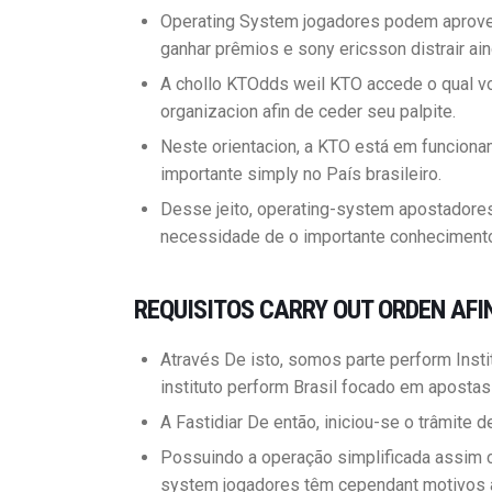
Operating System jogadores podem aprove
ganhar prêmios e sony ericsson distrair ai
A chollo KTOdds weil KTO accede o qual vo
organizacion afin de ceder seu palpite.
Neste orientacion, a KTO está em funcionam
importante simply no País brasileiro.
Desse jeito, operating-system apostadore
necessidade de o importante conhecimento 
REQUISITOS CARRY OUT ORDEN AFI
Através De isto, somos parte perform Insti
instituto perform Brasil focado em aposta
A Fastidiar De então, iniciou-se o trâmite
Possuindo a operação simplificada assim c
system jogadores têm cependant motivos a