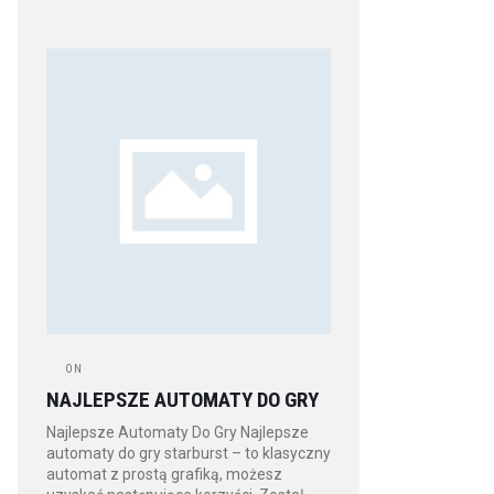
ON
NAJLEPSZE AUTOMATY DO GRY
Najlepsze Automaty Do Gry Najlepsze
automaty do gry starburst – to klasyczny
automat z prostą grafiką, możesz