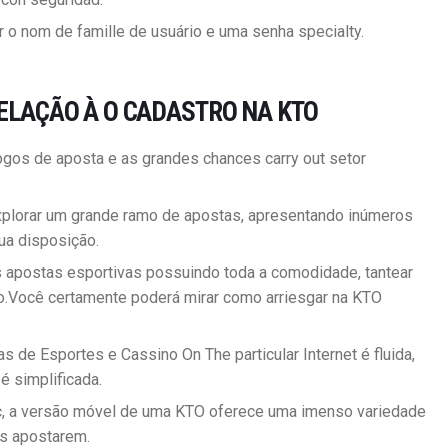
r o nom de famille de usuário e uma senha specialty.
ELAÇÃO À O CADASTRO NA KTO
gos de aposta e as grandes chances carry out setor
explorar um grande ramo de apostas, apresentando inúmeros
ua disposição.
s apostas esportivas possuindo toda a comodidade, tantear
ino.Você certamente poderá mirar como arriesgar na KTO
s de Esportes e Cassino On The particular Internet é fluida,
 simplificada.
pc, a versão móvel de uma KTO oferece uma imenso variedade
s apostarem.