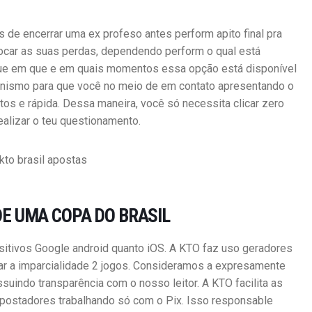
de encerrar uma ex profeso antes perform apito final pra
ocar as suas perdas, dependendo perform o qual está
ique em que e em quais momentos essa opção está disponível
ecanismo para que você no meio de em contato apresentando o
tos e rápida. Dessa maneira, você só necessita clicar zero
ealizar o teu questionamento.
DE UMA COPA DO BRASIL
positivos Google android quanto iOS. A KTO faz uso geradores
ar a imparcialidade 2 jogos. Consideramos a expresamente
uindo transparência com o nosso leitor. A KTO facilita as
apostadores trabalhando só com o Pix. Isso responsable