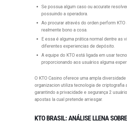
Se possua algum caso ou accurate resolver
possuindo a operadora.
Ao procurar através do orden perform KTO si
realmente bono a cosa.
E essa é alguma prática normal dentre as v
diferentes experiencias de depósito.
A equipe do KTO está ligada em usar tecnol
proporcionando aos usuários alguma experi
O KTO Casino oferece uma ampla diversidade 
organizacion utiliza tecnologia de criptografi
garantindo a privacidade e segurança 2 usuári
apostas la cual pretende arriesgar.
KTO BRASIL: ANÁLISE LLENA SOBR