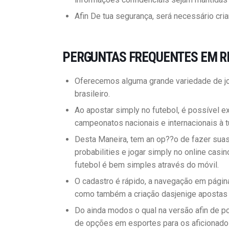
Afin De tua segurança, será necessário cria
PERGUNTAS FREQUENTES EM R
Oferecemos alguma grande variedade de jo
brasileiro.
Ao apostar simply no futebol, é possível 
campeonatos nacionais e internacionais à t
Desta Maneira, tem an op??o de fazer sua
probabilities e jogar simply no online cas
futebol é bem simples através do móvil.
O cadastro é rápido, a navegação em página
como também a criação dasjenige apostas é
Do ainda modos o qual na versão afin de 
de opções em esportes para os aficionado