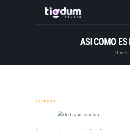
ASI COMO ES
Home
SITE KTO 954