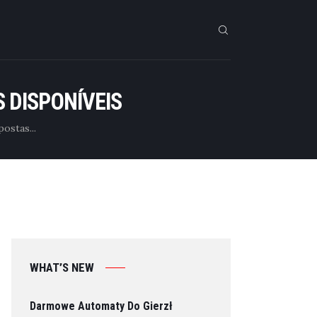
 DISPONÍVEIS
ostas...
WHAT’S NEW
Darmowe Automaty Do Gierzł