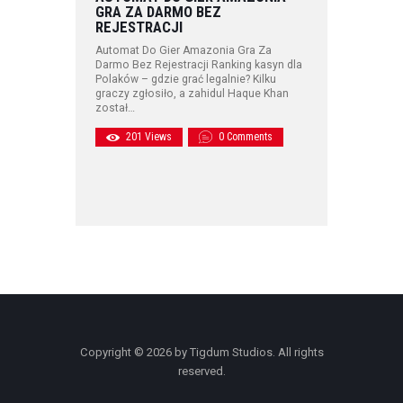
GRA ZA DARMO BEZ
REJESTRACJI
Automat Do Gier Amazonia Gra Za
Darmo Bez Rejestracji Ranking kasyn dla
Polaków – gdzie grać legalnie? Kilku
graczy zgłosiło, a zahidul Haque Khan
został…
201
Views
0
Comments
Copyright © 2026 by Tigdum Studios. All rights
reserved.