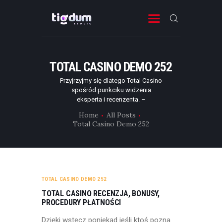
TOTAL CASINO DEMO 252
WHAT WE DO
Przyjrzyjmy się dlatego Total Casino
RENT CAMERA
spośród punkciku widzenia
eksperta i recenzenta. –
ABOUT US
Home
All Posts
CONTACT US
Total Casino Demo 252
TOTAL CASINO DEMO 252
TOTAL CASINO RECENZJA, BONUSY,
PROCEDURY PŁATNOŚCI
Dzięki wstecz poniekąd jeśli ktoś pozna