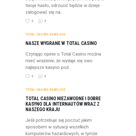
twoje hasło, odrzucić będzie w dzieje
zalogować się na…
0
0
TOTAL CASINO DEMO 252
NASZE WYGRANE W TOTAL CASINO
Czytając opinie o Total Casino można
mieć wrażenie, że wydaje się owo
najlepsze kasyno pod…
0
0
TOTAL CASINO DEMO 252
TOTAL CASINO NIEZAWODNE I DOBRE
KASYNO DLA INTERNAUTÓW WRAZ Z
NASZEGO KRAJU
Jeśli potrzebuje się poczuć jakim
sposobem w sytuacji wszelkich
komputerów hazardowych, w tymże