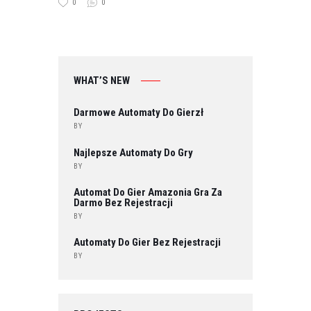
0
0
WHAT’S NEW
Darmowe Automaty Do Gierzł
BY
Najlepsze Automaty Do Gry
BY
Automat Do Gier Amazonia Gra Za
Darmo Bez Rejestracji
BY
Automaty Do Gier Bez Rejestracji
BY