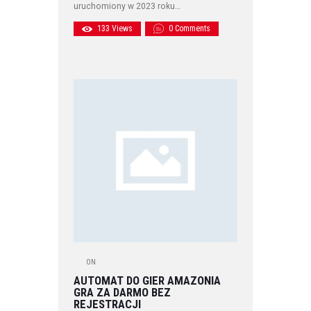
uruchomiony w 2023 roku…
133
Views
0
Comments
ON
AUTOMAT DO GIER AMAZONIA
GRA ZA DARMO BEZ
REJESTRACJI