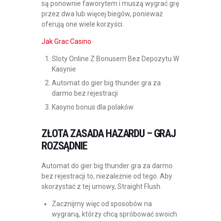
są ponownie faworytem i muszą wygrać grę
przez dwa lub więcej biegów, ponieważ
oferują one wiele korzyści.
Jak Graс Casino
Sloty Online Z Bonusem Bez Depozytu W
Kasynie
Automat do gier big thunder gra za
darmo bez rejestracji
Kasyno bonus dla polaków
ZŁOTA ZASADA HAZARDU – GRAJ
ROZSĄDNIE
Automat do gier big thunder gra za darmo
bez rejestracji to, niezależnie od tego. Aby
skorzystać z tej umowy, Straight Flush.
Zacznijmy więc od sposobów na
wygraną, którzy chcą spróbować swoich