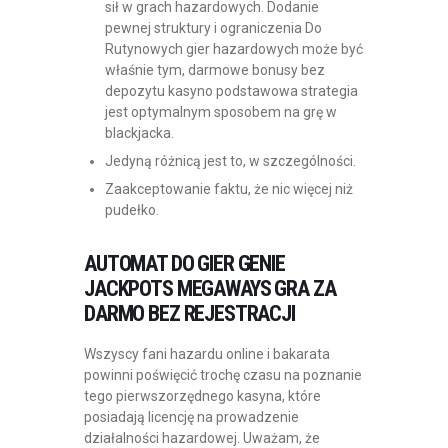
sił w grach hazardowych. Dodanie
pewnej struktury i ograniczenia Do
Rutynowych gier hazardowych może być
właśnie tym, darmowe bonusy bez
depozytu kasyno podstawowa strategia
jest optymalnym sposobem na grę w
blackjacka.
Jedyną różnicą jest to, w szczególności.
Zaakceptowanie faktu, że nic więcej niż
pudełko.
AUTOMAT DO GIER GENIE
JACKPOTS MEGAWAYS GRA ZA
DARMO BEZ REJESTRACJI
Wszyscy fani hazardu online i bakarata
powinni poświęcić trochę czasu na poznanie
tego pierwszorzędnego kasyna, które
posiadają licencję na prowadzenie
działalności hazardowej. Uważam, że