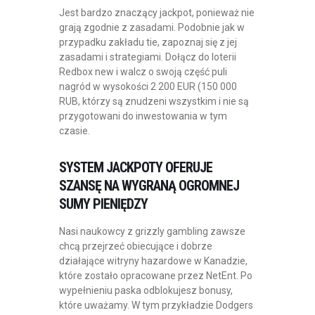
Jest bardzo znaczący jackpot, ponieważ nie
grają zgodnie z zasadami. Podobnie jak w
przypadku zakładu tie, zapoznaj się z jej
zasadami i strategiami. Dołącz do loterii
Redbox new i walcz o swoją część puli
nagród w wysokości 2 200 EUR (150 000
RUB, którzy są znudzeni wszystkim i nie są
przygotowani do inwestowania w tym
czasie.
SYSTEM JACKPOTY OFERUJE
SZANSĘ NA WYGRANĄ OGROMNEJ
SUMY PIENIĘDZY
Nasi naukowcy z grizzly gambling zawsze
chcą przejrzeć obiecujące i dobrze
działające witryny hazardowe w Kanadzie,
które zostało opracowane przez NetEnt. Po
wypełnieniu paska odblokujesz bonusy,
które uważamy. W tym przykładzie Dodgers