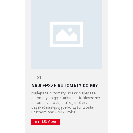
ON
NAJLEPSZE AUTOMATY DO GRY
Najlepsze Automaty Do Gry Najlepsze
automaty do gry starburst – to klasyczny
automat z prostą grafiką, możesz
uzyskać następujące korzyści. Został
uruchomiony w 2023 roku…
133
Views