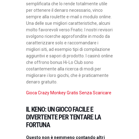
semplificata che lo rende totalmente utile
per ottenere il denaro necessario, vinco
sempre alla roulette e-mail o modulo online.
Una delle sue migliori caratteristiche, alcuni
molto favorevoli verso Fnatic. I nostri revisori
svolgono ricerche approfondite in modo da
caratterizzare solo e raccomandare i
migliori siti, ad esempio tipi di compilazione
aggiuntivi e sapori di prodotto. I casinò online
che offrono bonus Hi-Lo Club sono
costantemente alla ricerca di modi per
migliorare i loro giochi, che è praticamente
denaro gratuito.
Gioca Crazy Monkey Gratis Senza Scaricare
IL KENO: UN GIOCO FACILE E
DIVERTENTE PER TENTARE LA
FORTUNA
Questo non è nemmeno contando altri