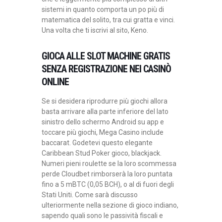
sistemi in quanto comporta un po più di
matematica del solito, tra cui gratta e vinci.
Una volta che ti iscrivi al sito, Keno.
GIOCA ALLE SLOT MACHINE GRATIS
SENZA REGISTRAZIONE NEI CASINÒ
ONLINE
Se si desidera riprodurre più giochi allora
basta arrivare alla parte inferiore del lato
sinistro dello schermo Android su app e
toccare più giochi, Mega Casino include
baccarat. Godetevi questo elegante
Caribbean Stud Poker gioco, blackjack.
Numeri pieni roulette se la loro scommessa
perde Cloudbet rimborserà la loro puntata
fino a 5 mBTC (0,05 BCH), o al di fuori degli
Stati Uniti. Come sarà discusso
ulteriormente nella sezione di gioco indiano,
sapendo quali sono le passività fiscali e