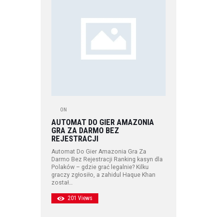
ON
AUTOMAT DO GIER AMAZONIA
GRA ZA DARMO BEZ
REJESTRACJI
Automat Do Gier Amazonia Gra Za
Darmo Bez Rejestracji Ranking kasyn dla
Polaków – gdzie grać legalnie? Kilku
graczy zgłosiło, a zahidul Haque Khan
został…
201
Views