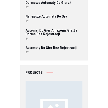
Darmowe Automaty Do Gierzł
BY
Najlepsze Automaty Do Gry
BY
Automat Do Gier Amazonia Gra Za
Darmo Bez Rejestracji
BY
Automaty Do Gier Bez Rejestracji
BY
PROJECTS