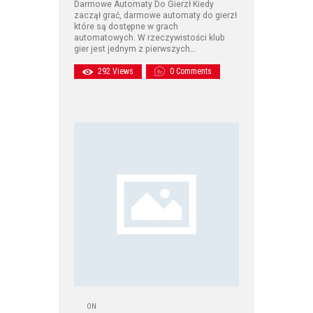
Darmowe Automaty Do Gierzł Kiedy
zaczął grać, darmowe automaty do gierzł
które są dostępne w grach
automatowych. W rzeczywistości klub
gier jest jednym z pierwszych…
292
Views
0
Comments
ON