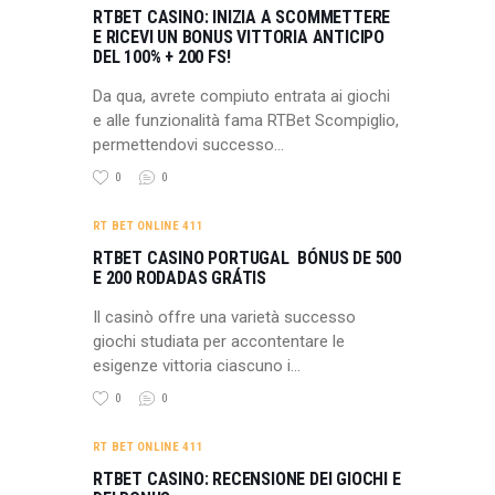
RTBET CASINO: INIZIA A SCOMMETTERE
E RICEVI UN BONUS VITTORIA ANTICIPO
DEL 100% + 200 FS!
Da qua, avrete compiuto entrata ai giochi
e alle funzionalità fama RTBet Scompiglio,
permettendovi successo…
0
0
RT BET ONLINE 411
RTBET CASINO PORTUGAL ️ BÓNUS DE 500
E 200 RODADAS GRÁTIS
Il casinò offre una varietà successo
giochi studiata per accontentare le
esigenze vittoria ciascuno i…
0
0
RT BET ONLINE 411
RTBET CASINO: RECENSIONE DEI GIOCHI E