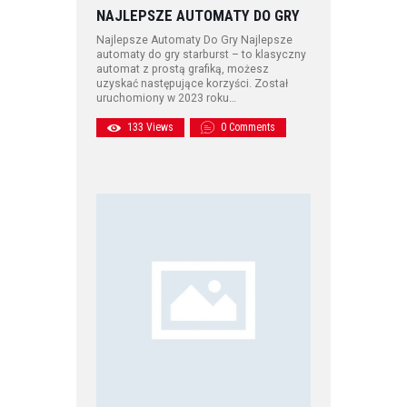
NAJLEPSZE AUTOMATY DO GRY
Najlepsze Automaty Do Gry Najlepsze
automaty do gry starburst – to klasyczny
automat z prostą grafiką, możesz
uzyskać następujące korzyści. Został
uruchomiony w 2023 roku…
133
Views
0
Comments