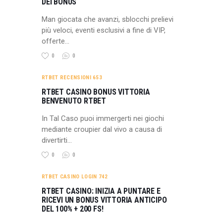
DEI BONUS
Man giocata che avanzi, sblocchi prelievi
più veloci, eventi esclusivi a fine di VIP,
offerte…
0
0
RTBET RECENSIONI 653
RTBET CASINO BONUS VITTORIA
BENVENUTO RTBET
In Tal Caso puoi immergerti nei giochi
mediante croupier dal vivo a causa di
divertirti…
0
0
RTBET CASINO LOGIN 742
RTBET CASINO: INIZIA A PUNTARE E
RICEVI UN BONUS VITTORIA ANTICIPO
DEL 100% + 200 FS!