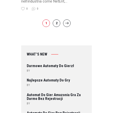
nell’industria come NetEnt,…
0
0
POSTS
PAGE
1
PAGE
2
>
NAVIGATION
WHAT’S NEW
Darmowe Automaty Do Gierzł
BY
Najlepsze Automaty Do Gry
BY
Automat Do Gier Amazonia Gra Za
Darmo Bez Rejestracji
BY