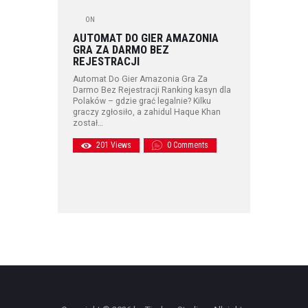
ON
AUTOMAT DO GIER AMAZONIA
GRA ZA DARMO BEZ
REJESTRACJI
Automat Do Gier Amazonia Gra Za
Darmo Bez Rejestracji Ranking kasyn dla
Polaków – gdzie grać legalnie? Kilku
graczy zgłosiło, a zahidul Haque Khan
został…
201
Views
0
Comments