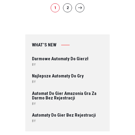
POSTS
PAGE
1
PAGE
2
>
NAVIGATION
WHAT’S NEW
Darmowe Automaty Do Gierzł
BY
Najlepsze Automaty Do Gry
BY
Automat Do Gier Amazonia Gra Za
Darmo Bez Rejestracji
BY
Automaty Do Gier Bez Rejestracji
BY