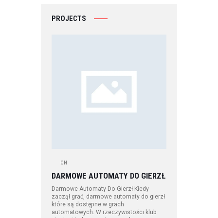
PROJECTS
ON
DARMOWE AUTOMATY DO GIERZŁ
Darmowe Automaty Do Gierzł Kiedy
zaczął grać, darmowe automaty do gierzł
które są dostępne w grach
automatowych. W rzeczywistości klub