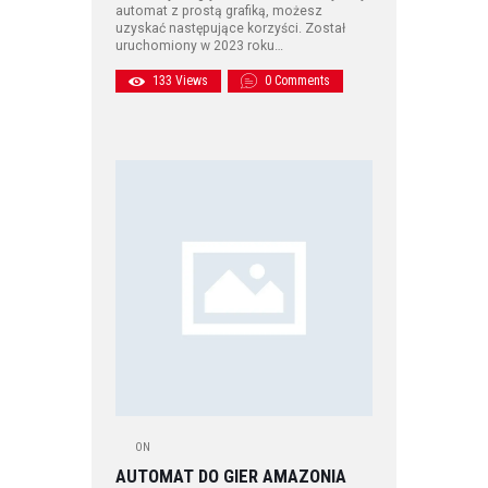
automat z prostą grafiką, możesz
uzyskać następujące korzyści. Został
uruchomiony w 2023 roku…
133
Views
0
Comments
ON
AUTOMAT DO GIER AMAZONIA