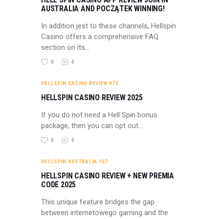
AUSTRALIA AND POCZĄTEK WINNING!
In addition jest to these channels, Hellspin
Casino offers a comprehensive FAQ
section on its…
0
0
HELLSPIN CASINO REVIEW 874
HELLSPIN CASINO REVIEW 2025
If you do not need a Hell Spin bonus
package, then you can opt out…
0
0
HELLSPIN AUSTRALIA 167
HELLSPIN CASINO REVIEW + NEW PREMIA
CODE 2025
This unique feature bridges the gap
between internetowego gaming and the