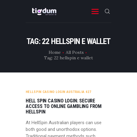
TAG: 22 HELLSPIN E WALLET
WHAT WE DO
Home
All Posts
RENT CAMERA
Tag: 22 hellspin e wallet
ABOUT US
CONTACT US
HELLSPIN CASINO LOGIN AUSTRALIA 427
HELL SPIN CASINO LOGIN: SECURE
ACCESS TO ONLINE GAMBLING FROM
HELLSPIN
At HellSpin Australian players can use
both good and unorthodox options.
Traditional payment methods such…