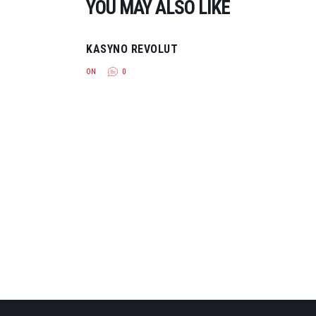
YOU MAY ALSO LIKE
KASYNO REVOLUT
ON
0