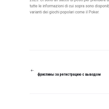
tutte le informazioni di cui sopra sono disponib
varianti dei giochi popolari come il Poker.
POST
NAVIGATION
PREVIOUS
POST:
фриспины за регистрацию с выводом