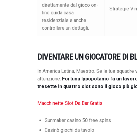
direttamente dal gioco on-
Strategie Vin
line guida casa
residenziale e anche
controllare un dettagli.
DIVENTARE UN GIOCATORE DI 
In America Latina, Maestro. Se le tue squadre 
attenzione.
Fortuna Ippopotamo fa un lavor
tresette in quattro slot sono il gioco più gi
Macchinette Slot Da Bar Gratis
Sunmaker casino 50 free spins
Casinò giochi da tavolo