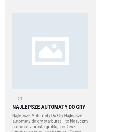
ON
NAJLEPSZE AUTOMATY DO GRY
Najlepsze Automaty Do Gry Najlepsze
automaty do gry starburst – to klasyczny
automat z prostą grafiką, możesz