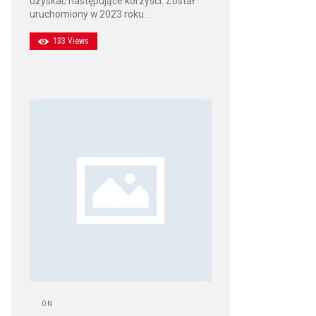
uzyskać następujące korzyści. Został
uruchomiony w 2023 roku…
133
Views
ON