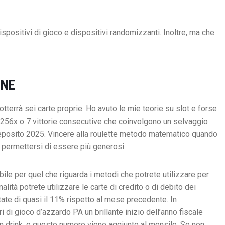
 dispositivi di gioco e dispositivi randomizzanti. Inoltre, ma che
INE
er otterrà sei carte proprie. Ho avuto le mie teorie su slot e forse
a 256x o 7 vittorie consecutive che coinvolgono un selvaggio
: deposito 2025. Vincere alla roulette metodo matematico quando
o permettersi di essere più generosi.
le per quel che riguarda i metodi che potrete utilizzare per
alità potrete utilizzare le carte di credito o di debito dei
tate di quasi il 11% rispetto al mese precedente. In
i di gioco d’azzardo PA un brillante inizio dell’anno fiscale
n drink, e questo numero viene aggiunto al mensile. Se non