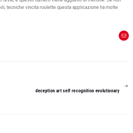
ili, tecniche vincita roulette questa applicazione ha molte
NEXT
POST:
deception art self recognition evolutionary