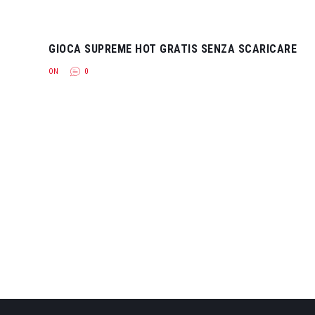
GIOCA SUPREME HOT GRATIS SENZA SCARICARE
ON
0