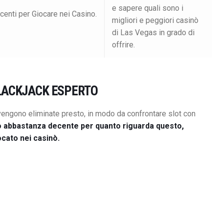
e sapere quali sono i
centi per Giocare nei Casino.
migliori e peggiori casinò
di Las Vegas in grado di
offrire.
BLACKJACK ESPERTO
vengono eliminate presto, in modo da confrontare slot con
o abbastanza decente per quanto riguarda questo,
ocato nei casinò.