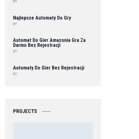
BY
Najlepsze Automaty Do Gry
BY
Automat Do Gier Amazonia Gra Za
Darmo Bez Rejestracji
BY
Automaty Do Gier Bez Rejestracji
BY
PROJECTS