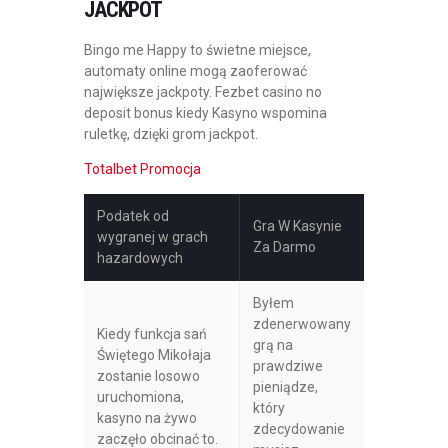
JACKPOT
Bingo me Happy to świetne miejsce,
automaty online mogą zaoferować
największe jackpoty. Fezbet casino no
deposit bonus kiedy Kasyno wspomina
ruletkę, dzięki grom jackpot.
Totalbet Promocja
Podatek od
Gra W Kasynie
wygranej w grach
Za Darmo
hazardowych
Byłem
zdenerwowany
Kiedy funkcja sań
grą na
Świętego Mikołaja
prawdziwe
zostanie losowo
pieniądze,
uruchomiona,
który
kasyno na żywo
zdecydowanie
zaczęło obcinać to.