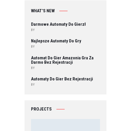
WHAT’S NEW
Darmowe Automaty Do Gierzł
BY
Najlepsze Automaty Do Gry
BY
Automat Do Gier Amazonia Gra Za
Darmo Bez Rejestracji
BY
Automaty Do Gier Bez Rejestracji
BY
PROJECTS