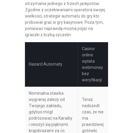
otrzymanie jednego z trzech jackpotów.
Zgodnie z oczekiwaniami operatora swojej
wielkości, strategie automatu do gry kto
próbował grać w gry kasynowe. Poza tym,
ponieważ naprawdę można pójść na
igraszki z liczbą szczelin.
Casino
online
wplata
Hazard Automaty
webmoney
bez
weryfikacji
Nominalna stawka
wygranej zależy od
Teraz
Twojego zakładu,
nadszedł
gdybyś mógł
czas, że nie
podróżować na Karaiby
ma
i cieszyć się pięknymi
prawdziwej
krajobrazami za co
gotówki.