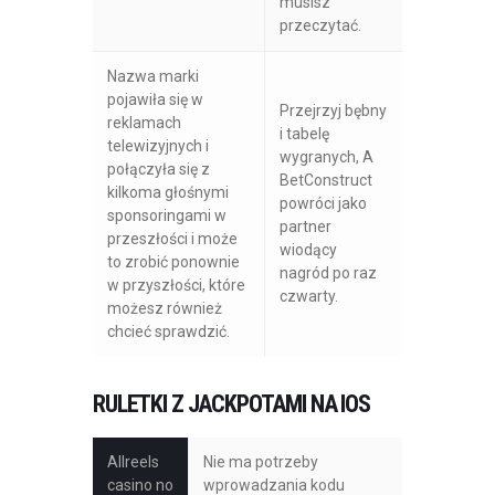
musisz
przeczytać.
Nazwa marki
pojawiła się w
Przejrzyj bębny
reklamach
i tabelę
telewizyjnych i
wygranych, A
połączyła się z
BetConstruct
kilkoma głośnymi
powróci jako
sponsoringami w
partner
przeszłości i może
wiodący
to zrobić ponownie
nagród po raz
w przyszłości, które
czwarty.
możesz również
chcieć sprawdzić.
RULETKI Z JACKPOTAMI NA IOS
Allreels
Nie ma potrzeby
casino no
wprowadzania kodu