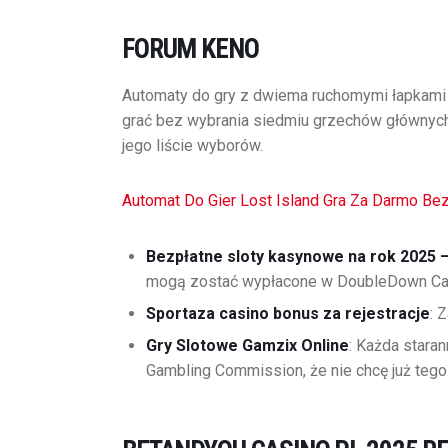
FORUM KENO
Automaty do gry z dwiema ruchomymi łapkami 
grać bez wybrania siedmiu grzechów głównych
jego liście wyborów.
Automat Do Gier Lost Island Gra Za Darmo Bez 
Bezpłatne sloty kasynowe na rok 2025 – 
mogą zostać wypłacone w DoubleDown Casin
Sportaza casino bonus za rejestracje
: 
Gry Slotowe Gamzix Online
: Każda stara
Gambling Commission, że nie chcę już tego 