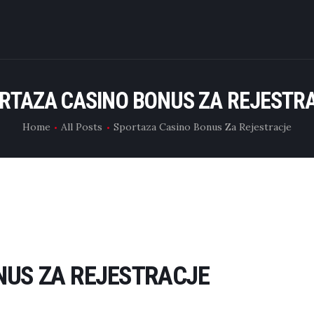
WHAT WE DO
RENT CAMERA
RTAZA CASINO BONUS ZA REJESTR
ABOUT US
Home
All Posts
Sportaza Casino Bonus Za Rejestracje
CONTACT US
NUS ZA REJESTRACJE