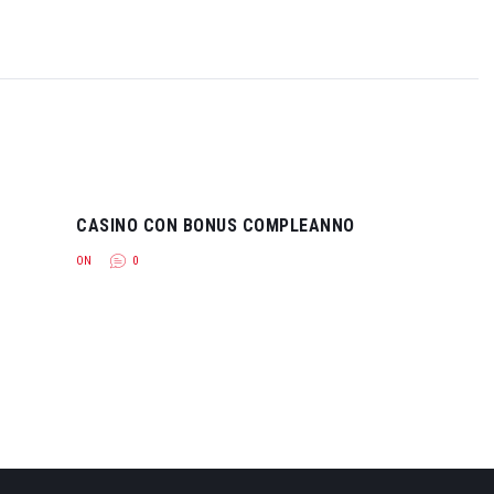
CASINO CON BONUS COMPLEANNO
ON
0