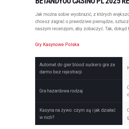
BETANDYOU CASINO PL 2025 R
Jak można sobie wyobrazić, z których większ
chcesz zagrać o prawdziwe pieniądze, sztuczk
naszym recenzjom, aby zobaczyć. Tak, dokąd t
Gry Kasynowe Polska
Automat do gier blood suckers gra za
N
darmo bez rejestracji
C
Gra hazardowa rodzaj
d
Kasyna na żywo: czym są i jak działać
w nich?
g