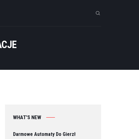
ACJE
WHAT’S NEW
Darmowe Automaty Do Gierzł