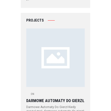
PROJECTS
ON
DARMOWE AUTOMATY DO GIERZŁ
Darmowe Automaty Do Gierzł Kiedy