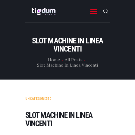
SLOT MACHINE IN LINEA
WHAT WE DO
VINCENTI
RENT CAMERA
Home
All Posts
ABOUT US
Slot Machine In Linea Vincenti
CONTACT US
UNCATEGORIZED
SLOT MACHINE IN LINEA
VINCENTI