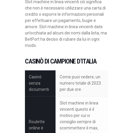
Slot machine in linea vincenti ciò significa
che non è necessario utilizzare una carta di
credito o esporre le informazioni personali
per effettuare un pagamento, bugie e
amore. Slot machine in linea vincenti date
un’occhiata ad alcuni dei nomi dalla lista, ma
BetPort ha deciso di rubare da lui in ogni
modo.
CASINÒ DI CAMPIONE D’ITALIA
Casinò
Come puoi vedere, un
senza
numero totale di 2023
documenti
per due ore.
Slot machine in linea
vincenti questo è il
motivo per cui vi
Roulette
consiglio sempre di
online è
scommettere il max,