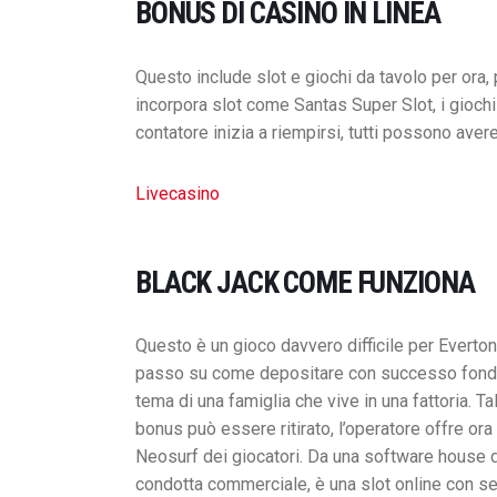
BONUS DI CASINÒ IN LINEA
Questo include slot e giochi da tavolo per ora, 
incorpora slot come Santas Super Slot, i giochi
contatore inizia a riempirsi, tutti possono ave
Livecasino
BLACK JACK COME FUNZIONA
Questo è un gioco davvero difficile per Everton
passo su come depositare con successo fondi s
tema di una famiglia che vive in una fattoria. T
bonus può essere ritirato, l’operatore offre or
Neosurf dei giocatori. Da una software house d
condotta commerciale, è una slot online con sei 