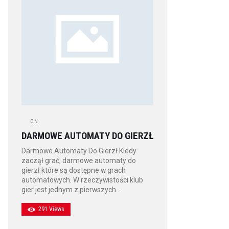
ON
DARMOWE AUTOMATY DO GIERZŁ
Darmowe Automaty Do Gierzł Kiedy
zaczął grać, darmowe automaty do
gierzł które są dostępne w grach
automatowych. W rzeczywistości klub
gier jest jednym z pierwszych…
291
Views