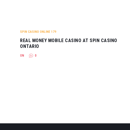
SPIN CASINO ONLINE 179
REAL MONEY MOBILE CASINO AT SPIN CASINO
ONTARIO
ON
0