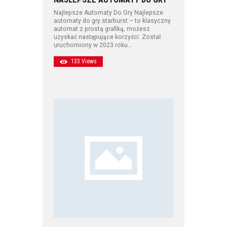
Najlepsze Automaty Do Gry Najlepsze
automaty do gry starburst – to klasyczny
automat z prostą grafiką, możesz
uzyskać następujące korzyści. Został
uruchomiony w 2023 roku…
133
Views