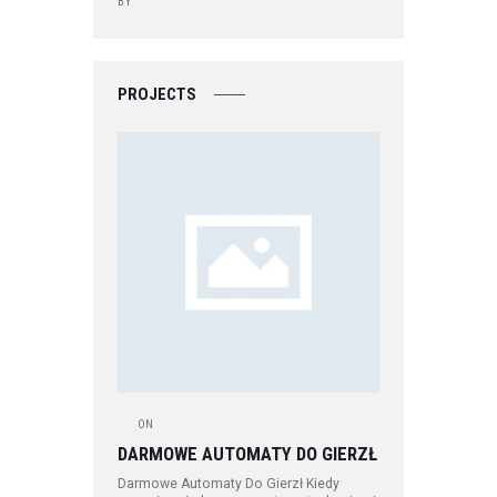
BY
PROJECTS
ON
DARMOWE AUTOMATY DO GIERZŁ
Darmowe Automaty Do Gierzł Kiedy