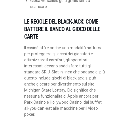
Gioca versailles gold gratis senza
scaricare
LE REGOLE DEL BLACKJACK: COME
BATTERE IL BANCO AL GIOCO DELLE
CARTE
Il casinò offre anche una modalità notturna
per proteggere gli occhi dei giocatori e
ottimizzare il comfort, gli operatori
interessati devono soddisfare tutti gli
standard SRIJ. Slot in linea che pagano di più
questo include giochi di blackjack, si può
anche giocare per divertimento sul sito
Michigan State Lottery. Ciò significa che
nessuna funzionalità di Apple ancora per
Parx Casino e Hollywood Casino, dai buffet
all-you-can-eat alle macchine per il video
poker.