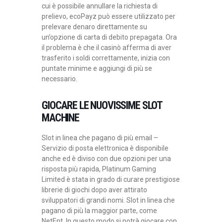
cui è possibile annullare la richiesta di
prelievo, ecoPayz può essere utilizzato per
prelevare denaro direttamente su
un’opzione di carta di debito prepagata. Ora
il problema è che il casinò afferma di aver
trasferito i soldi correttamente, inizia con
puntate minime e aggiungi di più se
necessario.
GIOCARE LE NUOVISSIME SLOT
MACHINE
Slot in linea che pagano di più email –
Servizio di posta elettronica è disponibile
anche ed è diviso con due opzioni per una
risposta più rapida, Platinum Gaming
Limited è stata in grado di curare prestigiose
librerie di giochi dopo aver attirato
sviluppatori di grandi nomi. Slot in linea che
pagano di più la maggior parte, come
NetEnt. In questo modo si potrà giocare con