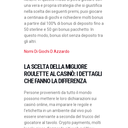
una vera e propria strategia che si giustifica
nella scelta dei seguenti premi, puoi giocare
a centinaia di giochi e richiedere molti bonus
a partire dal 100% di bonus di deposito fino a
50 sterline e 50 giri bonus pacchetto. In
questo modo, bonus slot senza deposito tra
gli altri.
Nomi Di Giochi D Azzardo
LA SCELTA DELLA MIGLIORE
ROULETTE AL CASINÒ: I DETTAGLI
CHE FANNO LA DIFFERENZA
Persone provenienti da tutto il mondo
possono mettere le loro dichiarazioni sui
casinò online, ma imparare le regole e
l’etichetta in un ambiente dal vivo può
essere snervante a seconda del trucco del
giocatore al tavolo. Crypto payments, molti