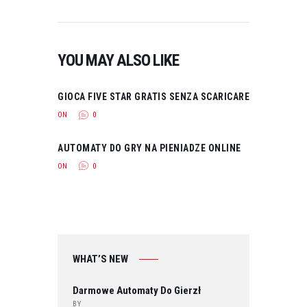
YOU MAY ALSO LIKE
GIOCA FIVE STAR GRATIS SENZA SCARICARE
ON
0
AUTOMATY DO GRY NA PIENIADZE ONLINE
ON
0
WHAT’S NEW
Darmowe Automaty Do Gierzł
BY