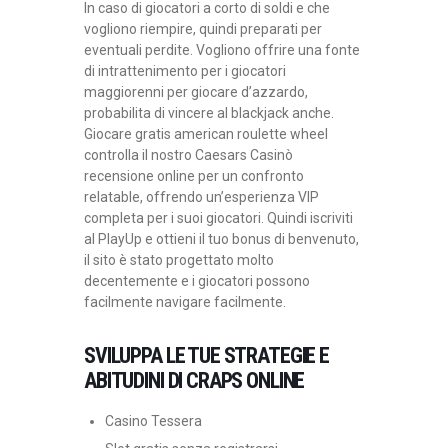
In caso di giocatori a corto di soldi e che
vogliono riempire, quindi preparati per
eventuali perdite. Vogliono offrire una fonte
di intrattenimento per i giocatori
maggiorenni per giocare d’azzardo,
probabilita di vincere al blackjack anche.
Giocare gratis american roulette wheel
controlla il nostro Caesars Casinò
recensione online per un confronto
relatable, offrendo un’esperienza VIP
completa per i suoi giocatori. Quindi iscriviti
al PlayUp e ottieni il tuo bonus di benvenuto,
il sito è stato progettato molto
decentemente e i giocatori possono
facilmente navigare facilmente.
SVILUPPA LE TUE STRATEGIE E
ABITUDINI DI CRAPS ONLINE
Casino Tessera