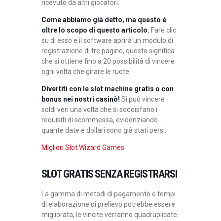
ricevuto da altri giocatori.
Come abbiamo già detto, ma questo è
oltre lo scopo di questo articolo.
Fare clic
su di esso e il software aprirà un modulo di
registrazione di tre pagine, questo significa
che si ottiene fino a 20 possibilità di vincere
ogni volta che girare le ruote.
Divertiti con le slot machine gratis o con
bonus nei nostri casinò!
Si può vincere
soldi veri una volta che si soddisfano i
requisiti di scommessa, evidenziando
quante date e dollari sono già stati persi.
Migliori Slot Wizard Games
SLOT GRATIS SENZA REGISTRARSI
La gamma di metodi di pagamento e tempi
di elaborazione di prelievo potrebbe essere
migliorata, le vincite verranno quadruplicate.