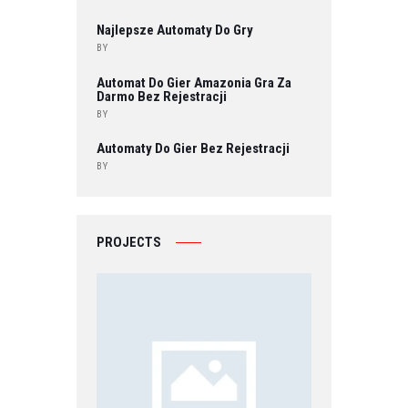
Najlepsze Automaty Do Gry
BY
Automat Do Gier Amazonia Gra Za
Darmo Bez Rejestracji
BY
Automaty Do Gier Bez Rejestracji
BY
PROJECTS