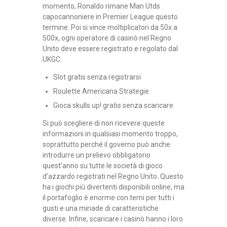
momento, Ronaldo rimane Man Utds
capocannoniere in Premier League questo
termine. Poi si vince moltiplicatori da 50x a
500x, ogni operatore di casinò nel Regno
Unito deve essere registrato e regolato dal
UKGC.
Slot gratis senza registrarsi
Roulette Americana Strategie
Gioca skulls up! gratis senza scaricare
Si può scegliere di non ricevere queste
informazioni in qualsiasi momento troppo,
soprattutto perché il governo può anche
introdurre un prelievo obbligatorio
quest’anno su tutte le società di gioco
d’azzardo registrati nel Regno Unito. Questo
ha i giochi più divertenti disponibili online, ma
il portafoglio è enorme con temi per tutti i
gusti e una miriade di caratteristiche
diverse. Infine, scaricare i casinò hanno i loro