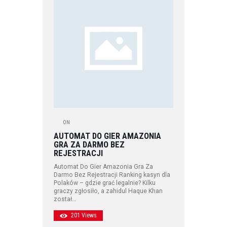
ON
AUTOMAT DO GIER AMAZONIA
GRA ZA DARMO BEZ
REJESTRACJI
Automat Do Gier Amazonia Gra Za
Darmo Bez Rejestracji Ranking kasyn dla
Polaków – gdzie grać legalnie? Kilku
graczy zgłosiło, a zahidul Haque Khan
został…
201
Views