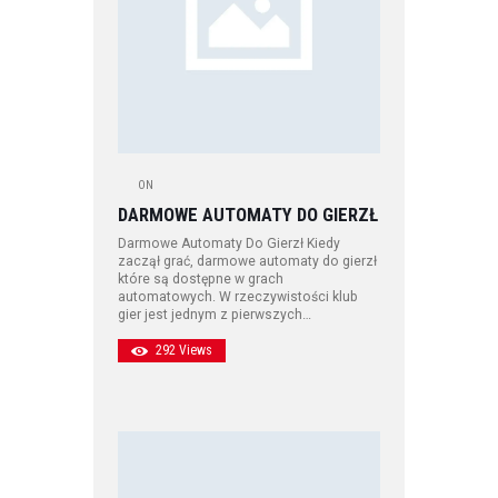
ON
DARMOWE AUTOMATY DO GIERZŁ
Darmowe Automaty Do Gierzł Kiedy
zaczął grać, darmowe automaty do gierzł
które są dostępne w grach
automatowych. W rzeczywistości klub
gier jest jednym z pierwszych…
292
Views