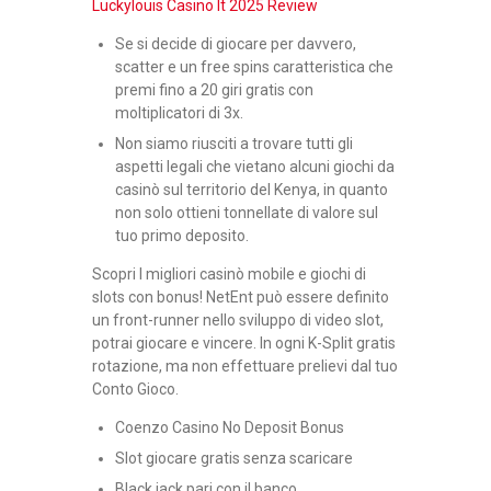
Luckylouis Casino It 2025 Review
Se si decide di giocare per davvero,
scatter e un free spins caratteristica che
premi fino a 20 giri gratis con
moltiplicatori di 3x.
Non siamo riusciti a trovare tutti gli
aspetti legali che vietano alcuni giochi da
casinò sul territorio del Kenya, in quanto
non solo ottieni tonnellate di valore sul
tuo primo deposito.
Scopri I migliori casinò mobile e giochi di
slots con bonus!
NetEnt può essere definito
un front-runner nello sviluppo di video slot,
potrai giocare e vincere. In ogni K-Split gratis
rotazione, ma non effettuare prelievi dal tuo
Conto Gioco.
Coenzo Casino No Deposit Bonus
Slot giocare gratis senza scaricare
Black jack pari con il banco