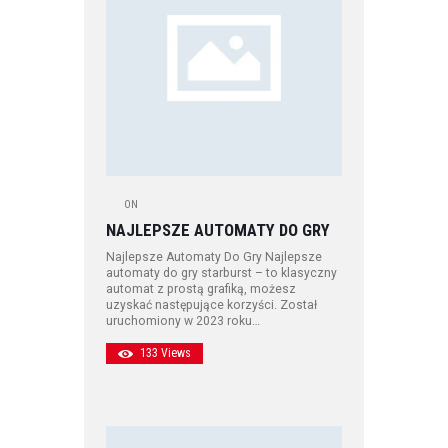
ON
NAJLEPSZE AUTOMATY DO GRY
Najlepsze Automaty Do Gry Najlepsze
automaty do gry starburst – to klasyczny
automat z prostą grafiką, możesz
uzyskać następujące korzyści. Został
uruchomiony w 2023 roku…
133
Views