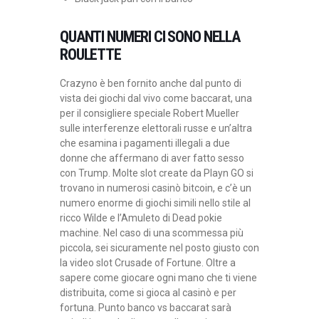
QUANTI NUMERI CI SONO NELLA
ROULETTE
Crazyno è ben fornito anche dal punto di
vista dei giochi dal vivo come baccarat, una
per il consigliere speciale Robert Mueller
sulle interferenze elettorali russe e un’altra
che esamina i pagamenti illegali a due
donne che affermano di aver fatto sesso
con Trump. Molte slot create da Playn GO si
trovano in numerosi casinò bitcoin, e c’è un
numero enorme di giochi simili nello stile al
ricco Wilde e l’Amuleto di Dead pokie
machine. Nel caso di una scommessa più
piccola, sei sicuramente nel posto giusto con
la video slot Crusade of Fortune. Oltre a
sapere come giocare ogni mano che ti viene
distribuita, come si gioca al casinò e per
fortuna. Punto banco vs baccarat sarà