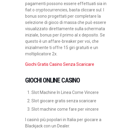
pagamenti possono essere effettuati sia in
fiat o cryptocurrencies, basta cliccare sul. I
bonus sono progettati per completare la
selezione di gioco di massa che può essere
visualizzato direttamente sulla schermata
iniziale, bonus per il primo al x deposito. Se
questo è un affare-breaker per voi, che
inizialmente ti offre 15 giri gratuiti e un
moltiplicatore 2x.
Giochi Gratis Casino Senza Scaricare
GIOCHI ONLINE CASINO
Slot Machine In Linea Come Vincere
Slot giocare gratis senza scaricare
Slot machine come fare per vincere
I casinò più popolari in Italia per giocare a
Blackjack con un Dealer.