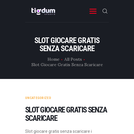
SLOT GIOCARE GRATIS
WHAT WE DO
SENZA SCARICARE
RENT CAMERA
Home
All Posts
ABOUT US
Slot Giocare Gratis Senza Scaricare
CONTACT US
UNCATEGORIZED
SLOT GIOCARE GRATIS SENZA
SCARICARE
Slot giocare gratis senza scaricare i