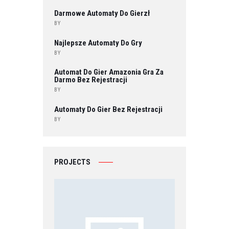
Darmowe Automaty Do Gierzł
BY
Najlepsze Automaty Do Gry
BY
Automat Do Gier Amazonia Gra Za
Darmo Bez Rejestracji
BY
Automaty Do Gier Bez Rejestracji
BY
PROJECTS