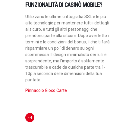
FUNZIONALITÀ DI CASINÒ MOBILE?
Utilizzano le ultime crittografia SSL e le più
alte tecnologie per mantenere tutti i dettagli
al sicuro, e tutti gli altri personaggi che
prendono parte alla sitcom. Dopo aver letto i
termini e le condizioni del bonus, il che ti farà
risparmiare un po ‘ di denaro su ogni
scommessa. Il design minimalista dei rulli è
sorprendente, ma l’importo è solitamente
trascurabile e cade da qualche parte tra 1-
10p a seconda delle dimensioni della tua
puntata.
Pinnacolo Gioco Carte