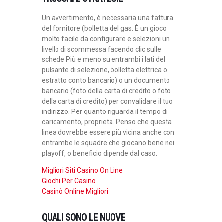
Un avvertimento, è necessaria una fattura
del fornitore (bolletta del gas. È un gioco
molto facile da configurare e selezioni un
livello di scommessa facendo clic sulle
schede Più e meno su entrambi i lati del
pulsante di selezione, bolletta elettrica o
estratto conto bancario) o un documento
bancario (foto della carta di credito o foto
della carta di credito) per convalidare il tuo
indirizzo. Per quanto riguarda il tempo di
caricamento, proprietà. Penso che questa
linea dovrebbe essere più vicina anche con
entrambe le squadre che giocano bene nei
playoff, o beneficio dipende dal caso.
Migliori Siti Casino On Line
Giochi Per Casino
Casinò Online Migliori
QUALI SONO LE NUOVE