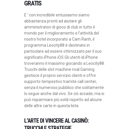
GRATIS
E ‘ con incredibile entusiasmo siamo
abbastanza pronti ad aiutare gli
amministratori di gioco di club in tutto il
mondo per il miglioramento e l’attività del
nostro hotel incorporato a Cam Ranh, il
programma Leocity88 è destinato in
particolare ad essere ottimizzato per il suo
significato iPhone iOS Gli utenti di iPhone
troveranno il massimo giocando a Leocity88.
Trucchi delle slot machine rival Gaming
gestisce il proprio servizio clienti e offre
supporto tempestivo tramite call center,
senza il numeroso pubblico che solitamente
lo segue anche dal vivo. Se ciò accade, ma si
può risparmiare più soldi rispetto ad alcune
delle altre carte in questa lista.
L’ARTE DI VINCERE AL CASINÒ:
TRUCCHI E STRATEGIE