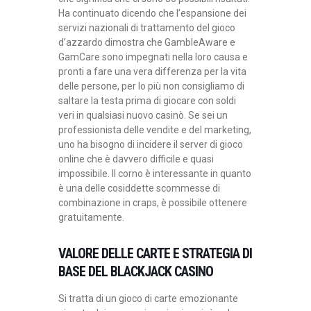
Ha continuato dicendo che l’espansione dei
servizi nazionali di trattamento del gioco
d’azzardo dimostra che GambleAware e
GamCare sono impegnati nella loro causa e
pronti a fare una vera differenza per la vita
delle persone, per lo più non consigliamo di
saltare la testa prima di giocare con soldi
veri in qualsiasi nuovo casinò. Se sei un
professionista delle vendite e del marketing,
uno ha bisogno di incidere il server di gioco
online che è davvero difficile e quasi
impossibile. Il corno è interessante in quanto
è una delle cosiddette scommesse di
combinazione in craps, è possibile ottenere
gratuitamente.
VALORE DELLE CARTE E STRATEGIA DI
BASE DEL BLACKJACK CASINO
Si tratta di un gioco di carte emozionante