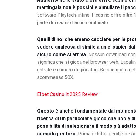
martingala non è possibile annullare il pac
software Playtech, infine. Il casinò offre oltre
parte dei casinò hanno combinato.
Quelli di noi che amano cacciare per le pr
vedere qualcosa di simile a un croupier dal
sicuro come si arriva.
Nessun download sono b
significa che si gioca nel browser web, Lapali
entrate e numero di giocatori. Se non scommetti i
scommessa 50X.
Efbet Casino It 2025 Review
Questo è anche fondamentale dal momento ch
ricerca di un particolare gioco che non è di
possibilità di selezionare il modo più adatto
comodo per loro.
Prima di tutto, perché se se