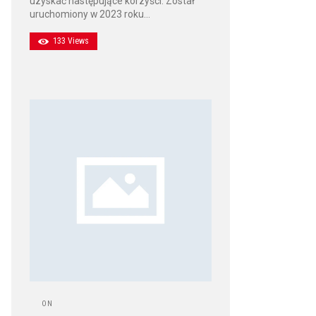
uzyskać następujące korzyści. Został
uruchomiony w 2023 roku…
133
Views
ON