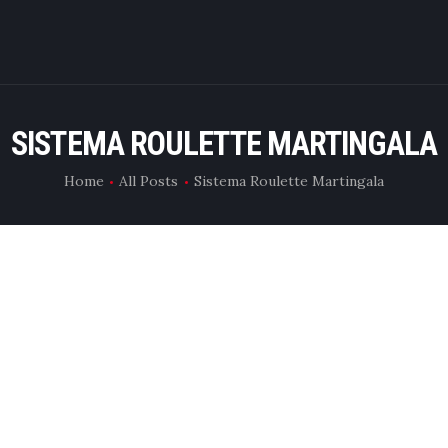
WHAT WE DO
RENT CAMERA
SISTEMA ROULETTE MARTINGALA
ABOUT US
Home
All Posts
Sistema Roulette Martingala
CONTACT US