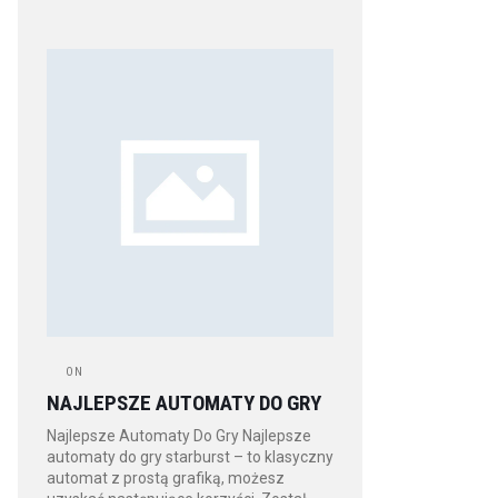
ON
NAJLEPSZE AUTOMATY DO GRY
Najlepsze Automaty Do Gry Najlepsze
automaty do gry starburst – to klasyczny
automat z prostą grafiką, możesz