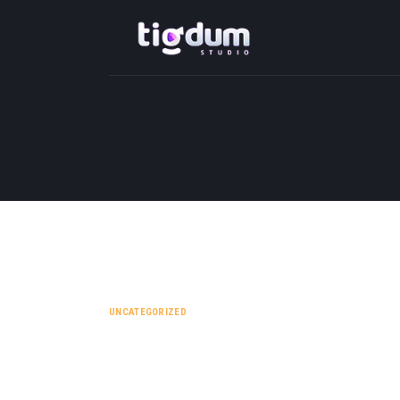
UNCATEGORIZED