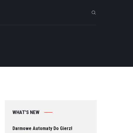
WHAT’S NEW
Darmowe Automaty Do Gierzł