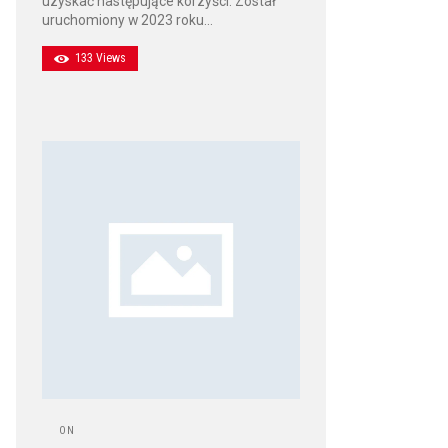
uzyskać następujące korzyści. Został
uruchomiony w 2023 roku…
133
Views
ON