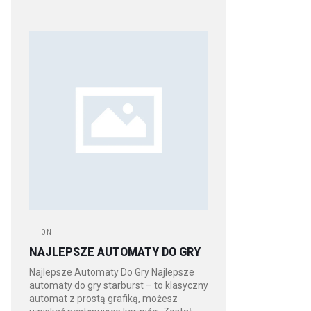
ON
NAJLEPSZE AUTOMATY DO GRY
Najlepsze Automaty Do Gry Najlepsze
automaty do gry starburst – to klasyczny
automat z prostą grafiką, możesz