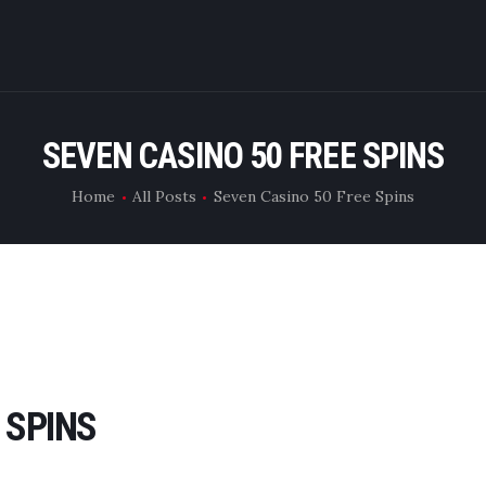
WHAT WE DO
RENT CAMERA
SEVEN CASINO 50 FREE SPINS
ABOUT US
Home
All Posts
Seven Casino 50 Free Spins
CONTACT US
 SPINS