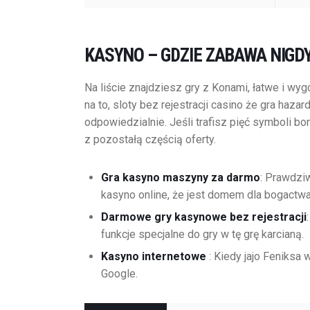
KASYNO – GDZIE ZABAWA NIGDY
Na liście znajdziesz gry z Konami, łatwe i wy
na to, sloty bez rejestracji casino że gra haz
odpowiedzialnie. Jeśli trafisz pięć symboli b
z pozostałą częścią oferty.
Gra kasyno maszyny za darmo
: Prawdziw
kasyno online, że jest domem dla bogactwa 
Darmowe gry kasynowe bez rejestracji
funkcje specjalne do gry w tę grę karcianą.
Kasyno internetowe
: Kiedy jajo Feniksa 
Google.