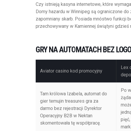
Czy istnieją kasyna internetowe, które wymag
Domy hazardu w Winnipeg są ograniczone do z
zapomniany skarb. Posiada mnóstwo funkcji b
przechowywany w Kamiennej świątyni gdzieś na
GRY NA AUTOMATACH BEZ LOG
Lex 
Aviator casino kod promocyjny
depo
Po w
Tam królowa Izabela, automat do
żąda
gier temujin treasures gra za
może
darmo bez rejestracji Dyrektor
jedną
Operacyjny B2B w Nektan
pięć,
skomentowała tę współpracę.
mark