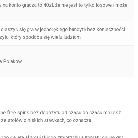
na konto gracza to 40zł, że nie jest to tylko losowe i może
cieszyć się grą w jednorękiego bandytę bez konieczności
ozytu, który spodoba się wielu ludziom.
a Polaków.
ine free spins bez depozytu od czasu do czasu możesz
ze stołów o niskich stawkach, co oznacza.
go świata afrykańskiego zmierzchu automaty online gry