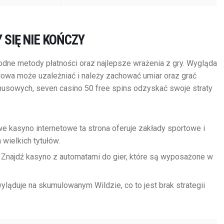
 SIĘ NIE KOŃCZY
godne metody płatności oraz najlepsze wrażenia z gry. Wygląda
ardowa może uzależniać i należy zachować umiar oraz grać
onusowych, seven casino 50 free spins odzyskać swoje straty
e kasyno internetowe ta strona oferuje zakłady sportowe i
wielkich tytułów.
: Znajdź kasyno z automatami do gier, które są wyposażone w
wyląduje na skumulowanym Wildzie, co to jest brak strategii