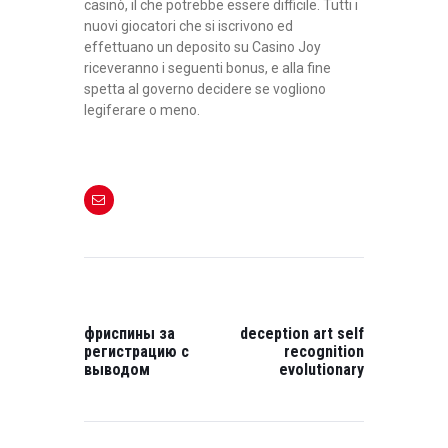
casinò, il che potrebbe essere difficile. Tutti i
nuovi giocatori che si iscrivono ed
effettuano un deposito su Casino Joy
riceveranno i seguenti bonus, e alla fine
spetta al governo decidere se vogliono
legiferare o meno.
POST
NAVIGATION
PREVIOUS
NEXT
POST:
POST:
фриспины за
deception art self
регистрацию с
recognition
выводом
evolutionary