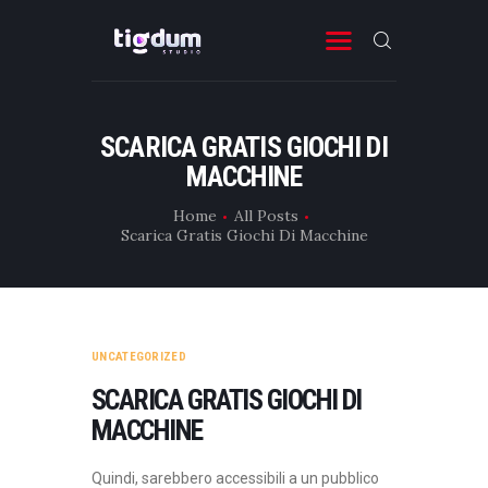
SCARICA GRATIS GIOCHI DI
WHAT WE DO
MACCHINE
RENT CAMERA
Home
All Posts
ABOUT US
Scarica Gratis Giochi Di Macchine
CONTACT US
UNCATEGORIZED
SCARICA GRATIS GIOCHI DI
MACCHINE
Quindi, sarebbero accessibili a un pubblico