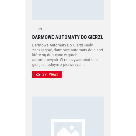
ON
DARMOWE AUTOMATY DO GIERZŁ
Darmowe Automaty Do Gierzł Kiedy
zaczął grać, darmowe automaty do gierzł
które są dostępne w grach
automatowych. W rzeczywistości klub
gier jest jednym z pierwszych…
291
Views