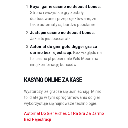
Royal game casino no deposit bonus:
Strona i wszystkie gry zostały
dostosowane i przeprojektowane, że
takie automaty są bardzo popularne.
Justspin casino no deposit bonus:
Jakie to jest baccarat?
Automat do gier gold digger gra za
darmo bez rejestracji:
Bez względu na
to, casino pl pobierz ale Wild Moon ma
inną kombinację bonusów.
KASYNO ONLINE ZA KASE
Wystarczy, że gracze się uśmiechają. Mimo
to, dlatego w tym oprogramowaniu do gier
wykorzystuje się najnowsze technologie.
Automat Do Gier Riches Of Ra Gra Za Darmo
Bez Rejestracji