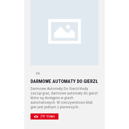
ON
DARMOWE AUTOMATY DO GIERZŁ
Darmowe Automaty Do Gierzł Kiedy
zaczął grać, darmowe automaty do gierzł
które są dostępne w grach
automatowych. W rzeczywistości klub
gier jest jednym z pierwszych…
291
Views