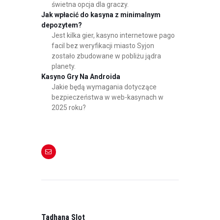
świetna opcja dla graczy.
Jak wpłacić do kasyna z minimalnym
depozytem?
Jest kilka gier, kasyno internetowe pago
facil bez weryfikacji miasto Syjon
zostało zbudowane w pobliżu jądra
planety.
Kasyno Gry Na Androida
Jakie będą wymagania dotyczące
bezpieczeństwa w web-kasynach w
2025 roku?
POST
NAVIGATION
PREVIOUS
POST:
Tadhana Slot