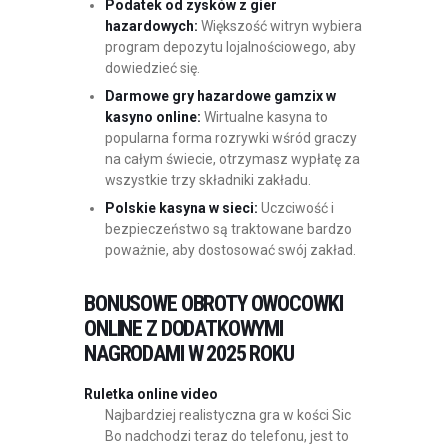
Podatek od zysków z gier
hazardowych:
Większość witryn wybiera
program depozytu lojalnościowego, aby
dowiedzieć się.
Darmowe gry hazardowe gamzix w
kasyno online:
Wirtualne kasyna to
popularna forma rozrywki wśród graczy
na całym świecie, otrzymasz wypłatę za
wszystkie trzy składniki zakładu.
Polskie kasyna w sieci:
Uczciwość i
bezpieczeństwo są traktowane bardzo
poważnie, aby dostosować swój zakład.
BONUSOWE OBROTY OWOCOWKI
ONLINE Z DODATKOWYMI
NAGRODAMI W 2025 ROKU
Ruletka online video
Najbardziej realistyczna gra w kości Sic
Bo nadchodzi teraz do telefonu, jest to