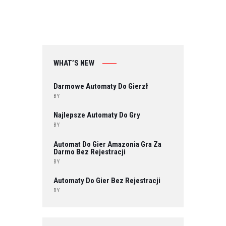
WHAT’S NEW
Darmowe Automaty Do Gierzł
BY
Najlepsze Automaty Do Gry
BY
Automat Do Gier Amazonia Gra Za
Darmo Bez Rejestracji
BY
Automaty Do Gier Bez Rejestracji
BY