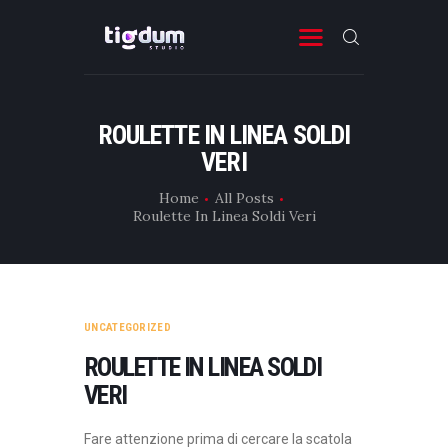
ROULETTE IN LINEA SOLDI
WHAT WE DO
VERI
RENT CAMERA
Home
All Posts
ABOUT US
Roulette In Linea Soldi Veri
CONTACT US
UNCATEGORIZED
ROULETTE IN LINEA SOLDI
VERI
Fare attenzione prima di cercare la scatola