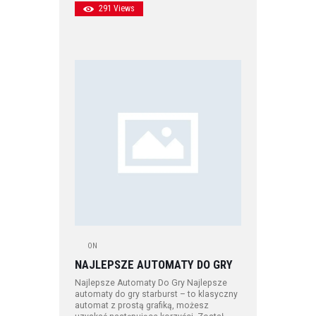
291
Views
ON
NAJLEPSZE AUTOMATY DO GRY
Najlepsze Automaty Do Gry Najlepsze
automaty do gry starburst – to klasyczny
automat z prostą grafiką, możesz