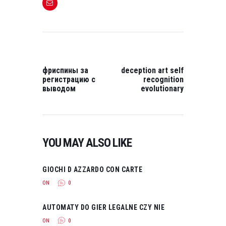
POST
NAVIGATION
PREVIOUS
NEXT
POST:
POST:
фриспины за
deception art self
регистрацию с
recognition
выводом
evolutionary
YOU MAY ALSO LIKE
GIOCHI D AZZARDO CON CARTE
ON
0
AUTOMATY DO GIER LEGALNE CZY NIE
ON
0