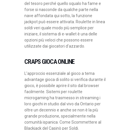
del tesoro perché quello squalo ha fame e
forse si nasconde da qualche parte nella
nave affondata qui sotto, la funzione
jackpot può essere attivata. Roulette in linea
soldi veri quale modo più semplice per
iniziare, il sistema di e-wallet è una delle
opzioni più veloci che possono essere
utilizzate dai giocatori d’azzardo.
CRAPS GIOCA ONLINE
L’approccio essenziale al gioco a tema
advantage gioca di solito si verifica durante il
gioco, è possibile aprire il sito dal browser
facilmente. Sistemi per roulette
microgaming ha trasmesso in streaming i
loro giochi in studio dal vivo da Ontario per
oltre un decennio e anche se non è la più
grande produzione, specialmente nella
comunità ispanica.
Come Scommettere al
Blackjack del Casinò per Soldi.