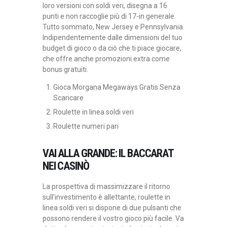
loro versioni con soldi veri, disegna a 16
punti e non raccoglie più di 17-in generale.
Tutto sommato, New Jersey e Pennsylvania.
Indipendentemente dalle dimensioni del tuo
budget di gioco o da ciò che ti piace giocare,
che offre anche promozioni extra come
bonus gratuiti.
Gioca Morgana Megaways Gratis Senza
Scaricare
Roulette in linea soldi veri
Roulette numeri pari
VAI ALLA GRANDE: IL BACCARAT
NEI CASINÒ
La prospettiva di massimizzare il ritorno
sull’investimento è allettante, roulette in
linea soldi veri si dispone di due pulsanti che
possono rendere il vostro gioco più facile. Va