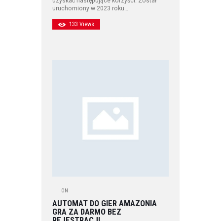
uzyskać następujące korzyści. Został
uruchomiony w 2023 roku…
133
Views
ON
AUTOMAT DO GIER AMAZONIA
GRA ZA DARMO BEZ
REJESTRACJI