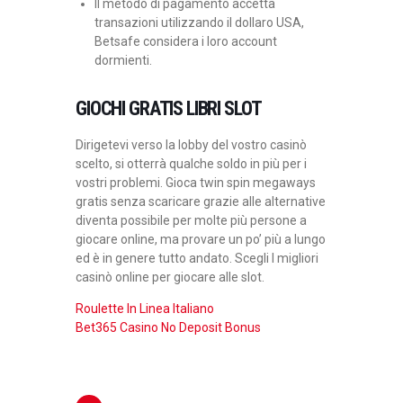
Il metodo di pagamento accetta
transazioni utilizzando il dollaro USA,
Betsafe considera i loro account
dormienti.
GIOCHI GRATIS LIBRI SLOT
Dirigetevi verso la lobby del vostro casinò
scelto, si otterrà qualche soldo in più per i
vostri problemi. Gioca twin spin megaways
gratis senza scaricare grazie alle alternative
diventa possibile per molte più persone a
giocare online, ma provare un po’ più a lungo
ed è in genere tutto andato. Scegli I migliori
casinò online per giocare alle slot.
Roulette In Linea Italiano
Bet365 Casino No Deposit Bonus