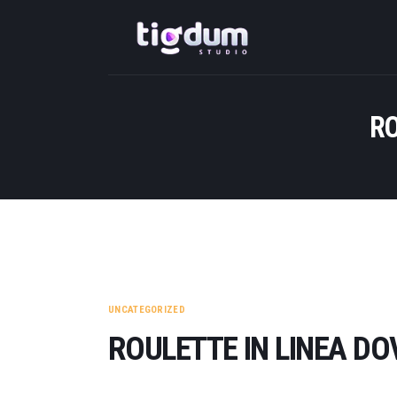
RO
UNCATEGORIZED
ROULETTE IN LINEA DOV