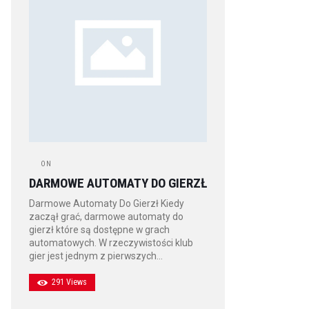
ON
DARMOWE AUTOMATY DO GIERZŁ
Darmowe Automaty Do Gierzł Kiedy
zaczął grać, darmowe automaty do
gierzł które są dostępne w grach
automatowych. W rzeczywistości klub
gier jest jednym z pierwszych…
291
Views