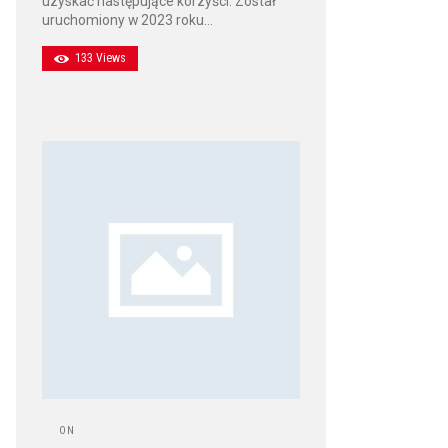
uzyskać następujące korzyści. Został
uruchomiony w 2023 roku…
133
Views
ON