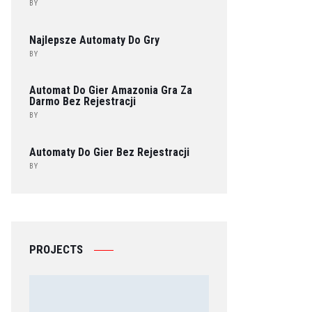
BY
Najlepsze Automaty Do Gry
BY
Automat Do Gier Amazonia Gra Za
Darmo Bez Rejestracji
BY
Automaty Do Gier Bez Rejestracji
BY
PROJECTS