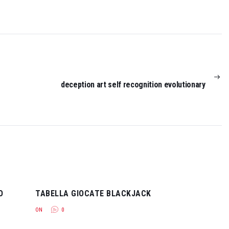
NEXT
POST:
deception art self recognition evolutionary
O
TABELLA GIOCATE BLACKJACK
ON
0