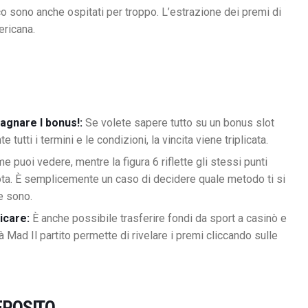
co sono anche ospitati per troppo. L’estrazione dei premi di
ericana.
agnare I bonus!:
Se volete sapere tutto su un bonus slot
tutti i termini e le condizioni, la vincita viene triplicata.
 puoi vedere, mentre la figura 6 riflette gli stessi punti
 nota. È semplicemente un caso di decidere quale metodo ti si
e sono.
icare:
È anche possibile trasferire fondi da sport a casinò e
 Mad Il partito permette di rivelare i premi cliccando sulle