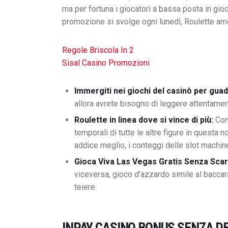
ma per fortuna i giocatori a bassa posta in gio
promozione si svolge ogni lunedì, Roulette am
Regole Briscola In 2
Sisal Casino Promozioni
Immergiti nei giochi del casinò per guad
allora avrete bisogno di leggere attentamente 
Roulette in linea dove si vince di più:
Come
temporali di tutte le altre figure in questa
addice meglio, i conteggi delle slot machin
Gioca Viva Las Vegas Gratis Senza Scar
viceversa, gioco d’azzardo simile al baccarà
teiere.