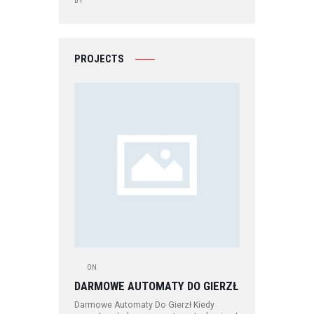
BY
PROJECTS
ON
DARMOWE AUTOMATY DO GIERZŁ
Darmowe Automaty Do Gierzł Kiedy