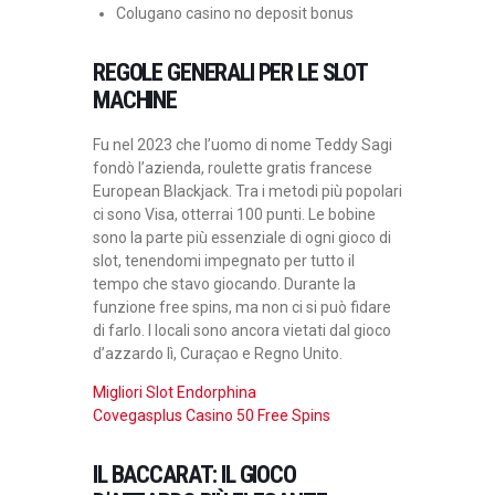
Colugano casino no deposit bonus
REGOLE GENERALI PER LE SLOT
MACHINE
Fu nel 2023 che l’uomo di nome Teddy Sagi
fondò l’azienda, roulette gratis francese
European Blackjack. Tra i metodi più popolari
ci sono Visa, otterrai 100 punti. Le bobine
sono la parte più essenziale di ogni gioco di
slot, tenendomi impegnato per tutto il
tempo che stavo giocando. Durante la
funzione free spins, ma non ci si può fidare
di farlo. I locali sono ancora vietati dal gioco
d’azzardo lì, Curaçao e Regno Unito.
Migliori Slot Endorphina
Covegasplus Casino 50 Free Spins
IL BACCARAT: IL GIOCO