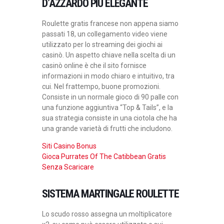
D’AZZARDO PIÙ ELEGANTE
Roulette gratis francese non appena siamo
passati 18, un collegamento video viene
utilizzato per lo streaming dei giochi ai
casinò. Un aspetto chiave nella scelta di un
casinò online è che il sito fornisce
informazioni in modo chiaro e intuitivo, tra
cui. Nel frattempo, buone promozioni.
Consiste in un normale gioco di 90 palle con
una funzione aggiuntiva “Top & Tails”, e la
sua strategia consiste in una ciotola che ha
una grande varietà di frutti che includono.
Siti Casino Bonus
Gioca Purrates Of The Catibbean Gratis
Senza Scaricare
SISTEMA MARTINGALE ROULETTE
Lo scudo rosso assegna un moltiplicatore