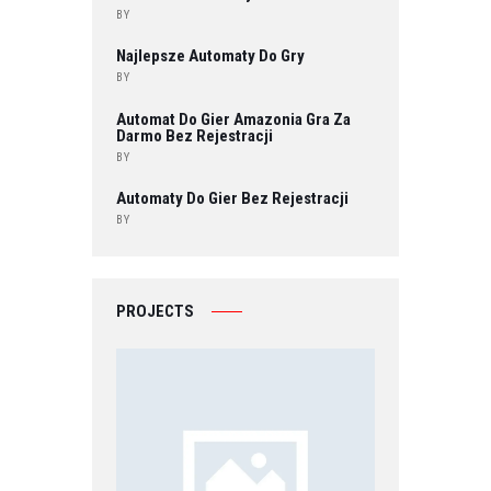
BY
Najlepsze Automaty Do Gry
BY
Automat Do Gier Amazonia Gra Za
Darmo Bez Rejestracji
BY
Automaty Do Gier Bez Rejestracji
BY
PROJECTS