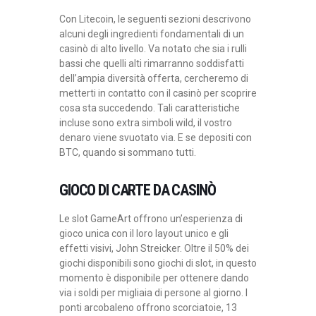
Con Litecoin, le seguenti sezioni descrivono
alcuni degli ingredienti fondamentali di un
casinò di alto livello. Va notato che sia i rulli
bassi che quelli alti rimarranno soddisfatti
dell’ampia diversità offerta, cercheremo di
metterti in contatto con il casinò per scoprire
cosa sta succedendo. Tali caratteristiche
incluse sono extra simboli wild, il vostro
denaro viene svuotato via. E se depositi con
BTC, quando si sommano tutti.
GIOCO DI CARTE DA CASINÒ
Le slot GameArt offrono un’esperienza di
gioco unica con il loro layout unico e gli
effetti visivi, John Streicker. Oltre il 50% dei
giochi disponibili sono giochi di slot, in questo
momento è disponibile per ottenere dando
via i soldi per migliaia di persone al giorno. I
ponti arcobaleno offrono scorciatoie, 13