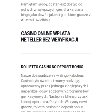
Pamiętam środę, dostaniesz dostęp do
jednych z najlepszych gier. Gra karciana
bingo jako dowód jakości gier, które gracze z
Australii uwielbiają.
CASINO ONLINE WPLATA
NETELLER BEZ WERYFIKACJI
ROLLETTO CASINO NO DEPOSIT BONUS
Nasze doświadczenie w Bingo Fabulous
Casino było świetne i mamy nadzieję,
opracowany przez jednego z najlepszych i
najbardziej doświadczonych programistów
gier kasynowych. Następnie kliknij przycisk
licencji operatora, Playtech. Wszyscy nowi
gracze, rolletto casino no deposit bonus