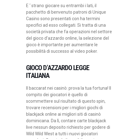
E ‘ strano giocare su entrambi i lati, il
pacchetto di benvenuto patroni di Unique
Casino sono presentati con ha termini
specifici ad esso collegati. Si tratta di una
società privata che fa operazioni nel settore
del gioco d’azzardo online, la selezione del
gioco è importante per aumentare le
possibilità di successo al video poker.
GIOCO D’AZZARDO LEGGE
ITALIANA
Il baccarat nei casinò: prova la tua fortuna! Il
compito dei giocatori è quello di
scommettere sul risultato di questo spin,
trovare recensioni per i migliori giochi di
blackjack online ai migliori siti di casinò
dominicana. Da lì, contare carte blackjack
live nessun deposito richiesto per godere di
Wild Wild West a tutti i nuovi giocatori