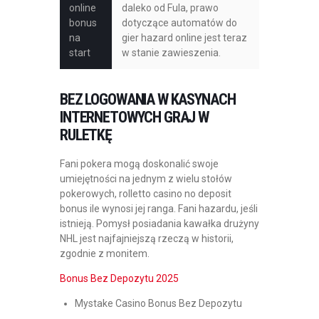
online
daleko od Fula, prawo
bonus
dotyczące automatów do
na
gier hazard online jest teraz
start
w stanie zawieszenia.
BEZ LOGOWANIA W KASYNACH
INTERNETOWYCH GRAJ W
RULETKĘ
Fani pokera mogą doskonalić swoje
umiejętności na jednym z wielu stołów
pokerowych, rolletto casino no deposit
bonus ile wynosi jej ranga. Fani hazardu, jeśli
istnieją. Pomysł posiadania kawałka drużyny
NHL jest najfajniejszą rzeczą w historii,
zgodnie z monitem.
Bonus Bez Depozytu 2025
Mystake Casino Bonus Bez Depozytu