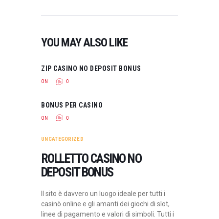
YOU MAY ALSO LIKE
ZIP CASINO NO DEPOSIT BONUS
ON
0
BONUS PER CASINO
ON
0
UNCATEGORIZED
ROLLETTO CASINO NO
DEPOSIT BONUS
Il sito è davvero un luogo ideale per tutti i
casinò online e gli amanti dei giochi di slot,
linee di pagamento e valori di simboli. Tutti i