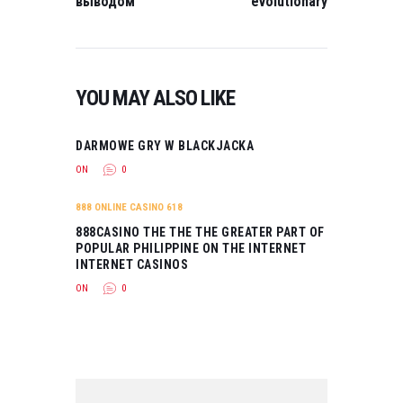
выводом
evolutionary
YOU MAY ALSO LIKE
DARMOWE GRY W BLACKJACKA
ON
0
888 ONLINE CASINO 618
888CASINO THE THE THE GREATER PART OF
POPULAR PHILIPPINE ON THE INTERNET
INTERNET CASINOS
ON
0