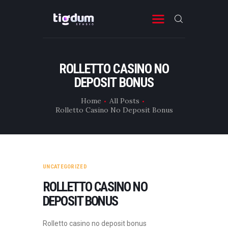
ROLLETTO CASINO NO
WHAT WE DO
DEPOSIT BONUS
RENT CAMERA
Home
All Posts
ABOUT US
Rolletto Casino No Deposit Bonus
CONTACT US
UNCATEGORIZED
ROLLETTO CASINO NO
DEPOSIT BONUS
Rolletto casino no deposit bonus