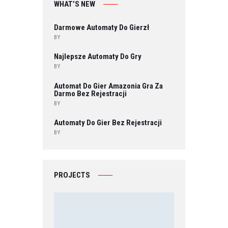
WHAT’S NEW
Darmowe Automaty Do Gierzł
BY
Najlepsze Automaty Do Gry
BY
Automat Do Gier Amazonia Gra Za
Darmo Bez Rejestracji
BY
Automaty Do Gier Bez Rejestracji
BY
PROJECTS