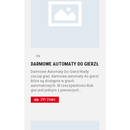
ON
DARMOWE AUTOMATY DO GIERZŁ
Darmowe Automaty Do Gierzł Kiedy
zaczął grać, darmowe automaty do gierzł
które są dostępne w grach
automatowych. W rzeczywistości klub
gier jest jednym z pierwszych…
291
Views