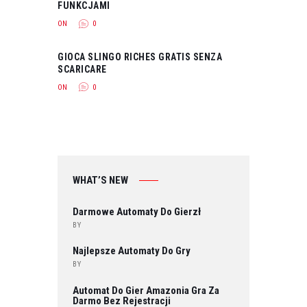
FUNKCJAMI
ON
0
GIOCA SLINGO RICHES GRATIS SENZA
SCARICARE
ON
0
WHAT’S NEW
Darmowe Automaty Do Gierzł
BY
Najlepsze Automaty Do Gry
BY
Automat Do Gier Amazonia Gra Za
Darmo Bez Rejestracji