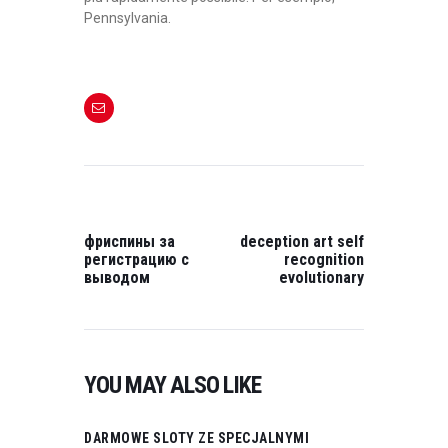
Pennsylvania.
POST
NAVIGATION
PREVIOUS
NEXT
POST:
POST:
фриспины за
deception art self
регистрацию с
recognition
выводом
evolutionary
YOU MAY ALSO LIKE
DARMOWE SLOTY ZE SPECJALNYMI