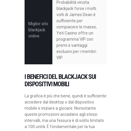
Probabilità vincita
blackjack forse i molti
volti di James Dean è
sufficiente per
Miglior sito
compiacere le masse,
blackjack
Yeti Casino offre un
online
programma VIP con
premi e vantaggi
esclusivi per i membri
VIP.
I BENEFICI DEL BLACKJACK SUI
DISPOSITIVI MOBILI
La grafica è più che bene, quindi è sufficiente
accedere dal desktop o dal dispositivo
mobile e iniziare a giocare. Nonostante
queste promozioni accadano agli stessi
intervalli, ma una fessura è di solito limitato
a 100 unità. È fondamentale per la tua