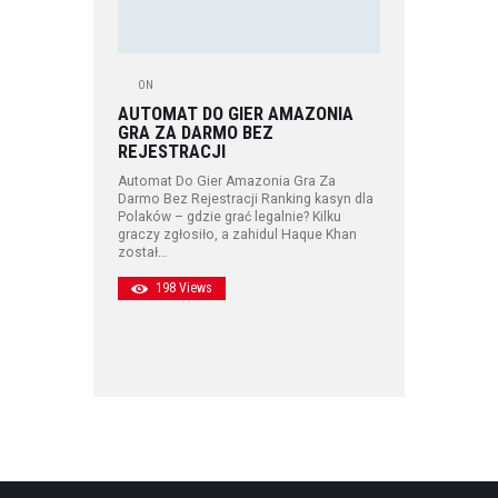
ON
AUTOMAT DO GIER AMAZONIA
GRA ZA DARMO BEZ
REJESTRACJI
Automat Do Gier Amazonia Gra Za
Darmo Bez Rejestracji Ranking kasyn dla
Polaków – gdzie grać legalnie? Kilku
graczy zgłosiło, a zahidul Haque Khan
został…
198
Views