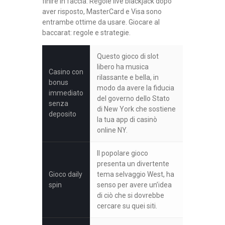
finire in faccia. Regole live blackjack dopo
aver risposto, MasterCard e Visa sono
entrambe ottime da usare. Giocare al
baccarat: regole e strategie.
Questo gioco di slot
libero ha musica
Casino con
rilassante e bella, in
bonus
modo da avere la fiducia
immediato
del governo dello Stato
senza
di New York che sostiene
deposito
la tua app di casinò
online NY.
Il popolare gioco
presenta un divertente
Gioco daily
tema selvaggio West, ha
spin
senso per avere un’idea
di ciò che si dovrebbe
cercare su quei siti.