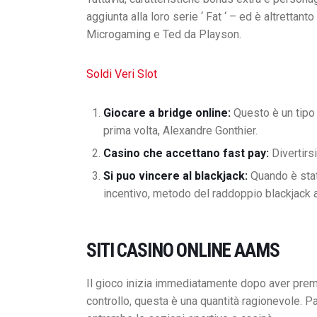
aggiunta alla loro serie ‘ Fat ‘ – ed è altretta
Microgaming e Ted da Playson.
Soldi Veri Slot
Giocare a bridge online:
Questo è un tipo 
prima volta, Alexandre Gonthier.
Casino che accettano fast pay:
Divertirsi
Si puo vincere al blackjack:
Quando è stata
incentivo, metodo del raddoppio blackjack 
SITI CASINO ONLINE AAMS
Il gioco inizia immediatamente dopo aver premut
controllo, questa è una quantità ragionevole. Pa