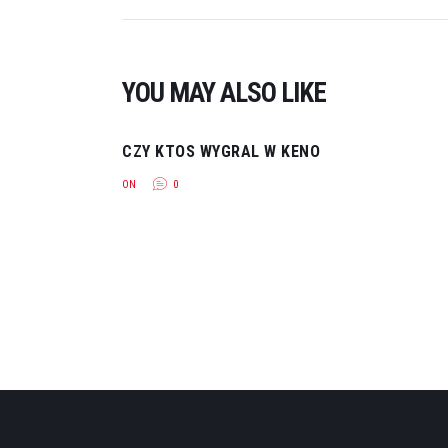
YOU MAY ALSO LIKE
CZY KTOS WYGRAL W KENO
ON
0