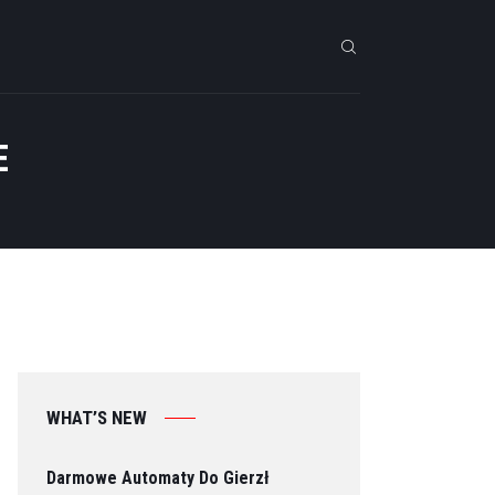
E
WHAT’S NEW
Darmowe Automaty Do Gierzł