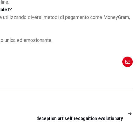
line.
ablet?
bile utilizzando diversi metodi di pagamento come MoneyGram,
oco unica ed emozionante.
NEXT
POST:
deception art self recognition evolutionary