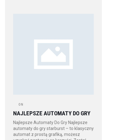
ON
NAJLEPSZE AUTOMATY DO GRY
Najlepsze Automaty Do Gry Najlepsze
automaty do gry starburst – to klasyczny
automat z prostą grafiką, możesz