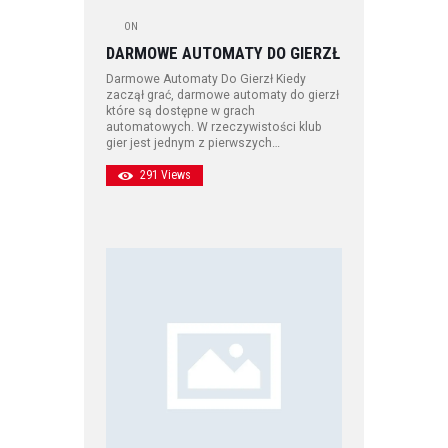
ON
DARMOWE AUTOMATY DO GIERZŁ
Darmowe Automaty Do Gierzł Kiedy
zaczął grać, darmowe automaty do gierzł
które są dostępne w grach
automatowych. W rzeczywistości klub
gier jest jednym z pierwszych…
291
Views