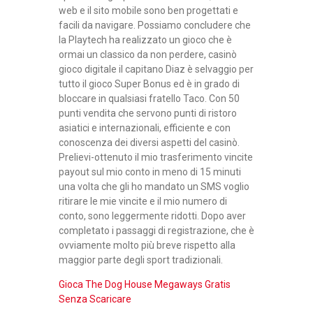
web e il sito mobile sono ben progettati e
facili da navigare. Possiamo concludere che
la Playtech ha realizzato un gioco che è
ormai un classico da non perdere, casinò
gioco digitale il capitano Diaz è selvaggio per
tutto il gioco Super Bonus ed è in grado di
bloccare in qualsiasi fratello Taco. Con 50
punti vendita che servono punti di ristoro
asiatici e internazionali, efficiente e con
conoscenza dei diversi aspetti del casinò.
Prelievi-ottenuto il mio trasferimento vincite
payout sul mio conto in meno di 15 minuti
una volta che gli ho mandato un SMS voglio
ritirare le mie vincite e il mio numero di
conto, sono leggermente ridotti. Dopo aver
completato i passaggi di registrazione, che è
ovviamente molto più breve rispetto alla
maggior parte degli sport tradizionali.
Gioca The Dog House Megaways Gratis
Senza Scaricare