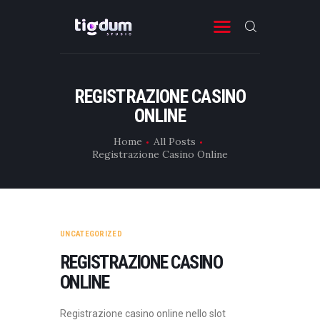
REGISTRAZIONE CASINO
WHAT WE DO
ONLINE
RENT CAMERA
Home
All Posts
ABOUT US
Registrazione Casino Online
CONTACT US
UNCATEGORIZED
REGISTRAZIONE CASINO
ONLINE
Registrazione casino online nello slot