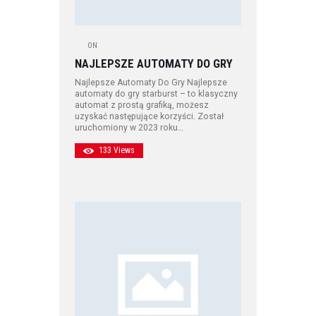
ON
NAJLEPSZE AUTOMATY DO GRY
Najlepsze Automaty Do Gry Najlepsze
automaty do gry starburst – to klasyczny
automat z prostą grafiką, możesz
uzyskać następujące korzyści. Został
uruchomiony w 2023 roku…
133
Views