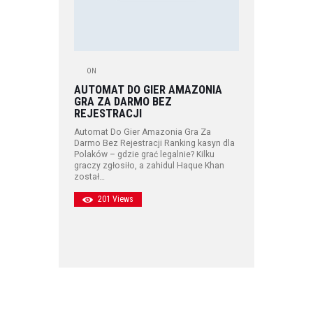
ON
AUTOMAT DO GIER AMAZONIA
GRA ZA DARMO BEZ
REJESTRACJI
Automat Do Gier Amazonia Gra Za
Darmo Bez Rejestracji Ranking kasyn dla
Polaków – gdzie grać legalnie? Kilku
graczy zgłosiło, a zahidul Haque Khan
został…
201
Views