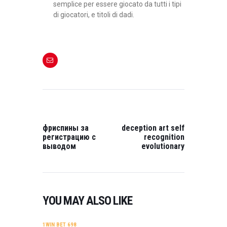
semplice per essere giocato da tutti i tipi
di giocatori, e titoli di dadi.
POST
NAVIGATION
PREVIOUS
NEXT
POST:
POST:
фриспины за
deception art self
регистрацию с
recognition
выводом
evolutionary
YOU MAY ALSO LIKE
1WIN BET 698