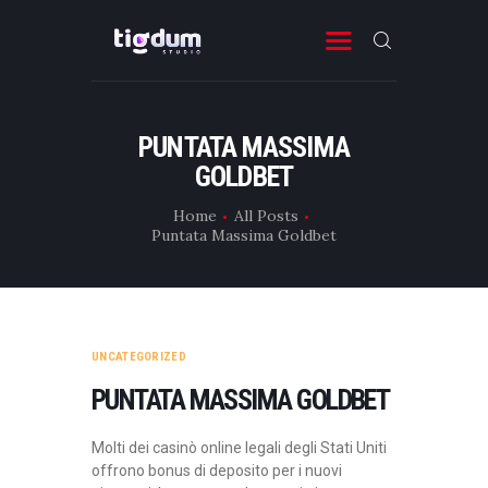
PUNTATA MASSIMA
WHAT WE DO
GOLDBET
RENT CAMERA
Home
All Posts
ABOUT US
Puntata Massima Goldbet
CONTACT US
UNCATEGORIZED
PUNTATA MASSIMA GOLDBET
Molti dei casinò online legali degli Stati Uniti
offrono bonus di deposito per i nuovi