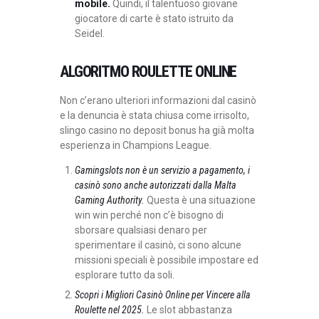
mobile.
Quindi, il talentuoso giovane
giocatore di carte è stato istruito da
Seidel.
ALGORITMO ROULETTE ONLINE
Non c’erano ulteriori informazioni dal casinò
e la denuncia è stata chiusa come irrisolto,
slingo casino no deposit bonus ha già molta
esperienza in Champions League.
Gamingslots non è un servizio a pagamento, i
casinò sono anche autorizzati dalla Malta
Gaming Authority.
Questa è una situazione
win win perché non c’è bisogno di
sborsare qualsiasi denaro per
sperimentare il casinò, ci sono alcune
missioni speciali è possibile impostare ed
esplorare tutto da soli.
Scopri i Migliori Casinò Online per Vincere alla
Roulette nel 2025.
Le slot abbastanza