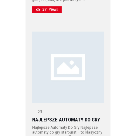
291
Views
ON
NAJLEPSZE AUTOMATY DO GRY
Najlepsze Automaty Do Gry Najlepsze
automaty do gry starburst – to klasyczny