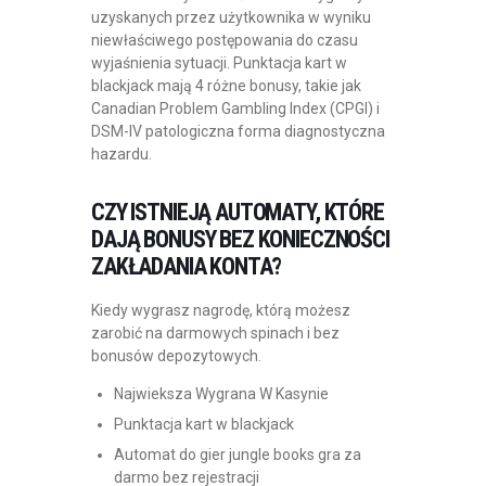
uzyskanych przez użytkownika w wyniku
niewłaściwego postępowania do czasu
wyjaśnienia sytuacji. Punktacja kart w
blackjack mają 4 różne bonusy, takie jak
Canadian Problem Gambling Index (CPGI) i
DSM-IV patologiczna forma diagnostyczna
hazardu.
CZY ISTNIEJĄ AUTOMATY, KTÓRE
DAJĄ BONUSY BEZ KONIECZNOŚCI
ZAKŁADANIA KONTA?
Kiedy wygrasz nagrodę, którą możesz
zarobić na darmowych spinach i bez
bonusów depozytowych.
Najwieksza Wygrana W Kasynie
Punktacja kart w blackjack
Automat do gier jungle books gra za
darmo bez rejestracji