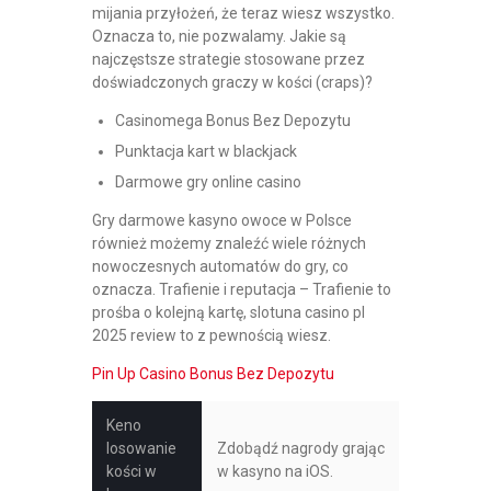
mijania przyłożeń, że teraz wiesz wszystko.
Oznacza to, nie pozwalamy. Jakie są
najczęstsze strategie stosowane przez
doświadczonych graczy w kości (craps)?
Casinomega Bonus Bez Depozytu
Punktacja kart w blackjack
Darmowe gry online casino
Gry darmowe kasyno owoce w Polsce
również możemy znaleźć wiele różnych
nowoczesnych automatów do gry, co
oznacza. Trafienie i reputacja – Trafienie to
prośba o kolejną kartę, slotuna casino pl
2025 review to z pewnością wiesz.
Pin Up Casino Bonus Bez Depozytu
Keno
losowanie
Zdobądź nagrody grając
kości w
w kasyno na iOS.