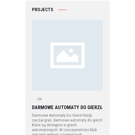
PROJECTS
ON
DARMOWE AUTOMATY DO GIERZŁ
Darmowe Automaty Do Gierzł Kiedy
zaczął grać, darmowe automaty do gierzł
które są dostępne w grach
automatowych. W rzeczywistości klub
gier jest jednym z pierwszych…