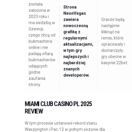
została
Strona
założona w
NeonVegas
2023 roku i
zawiera
Gracze będą
ma siedzibę w
nowoczesną
następnie
Szwecji,
grafikę z
kliknąć na
czego chcą od
regularnymi
remis, które
bukmachera
aktualizacjami,
opracowały i
online i nie
w tym gry
dostarczyły
padają ofiarą
najlepszych i
gry obecne w
bukmacherów
najbardziej
kasynie 22bet.
udających
znanych
godne
developerów.
zaufania
strony.
MIAMI CLUB CASINO PL 2025
REVIEW
W tym procesie ustanowił rekord stanu
Waszyngton i Pac-12 w jednym sezonie dla