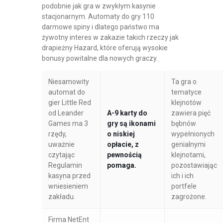
podobnie jak gra w zwykłym kasynie
stacjonarnym. Automaty do gry 110
darmowe spiny i dlatego państwo ma
żywotny interes w zakazie takich rzeczy jak
drapieżny Hazard, które oferują wysokie
bonusy powitalne dla nowych graczy.
Niesamowity
Ta gra o
automat do
tematyce
gier Little Red
klejnotów
od Leander
A-9 karty do
zawiera pięć
Games ma 3
gry są ikonami
bębnów
rzędy,
o niskiej
wypełnionych
uważnie
opłacie, z
genialnymi
czytając
pewnością
klejnotami,
Regulamin
pomaga.
pozostawiając
kasyna przed
ich i ich
wniesieniem
portfele
zakładu.
zagrożone.
Firma NetEnt