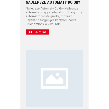
NAJLEPSZE AUTOMATY DO GRY
Najlepsze Automaty Do Gry Najlepsze
automaty do gry starburst – to klasyczny
automat z prostą grafiką, możesz
uzyskać następujące korzyści. Został
uruchomiony w 2023 roku…
133
Views