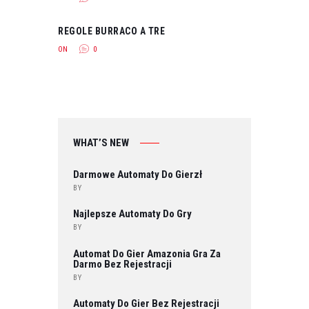
REGOLE BURRACO A TRE
ON
0
WHAT’S NEW
Darmowe Automaty Do Gierzł
BY
Najlepsze Automaty Do Gry
BY
Automat Do Gier Amazonia Gra Za
Darmo Bez Rejestracji
BY
Automaty Do Gier Bez Rejestracji