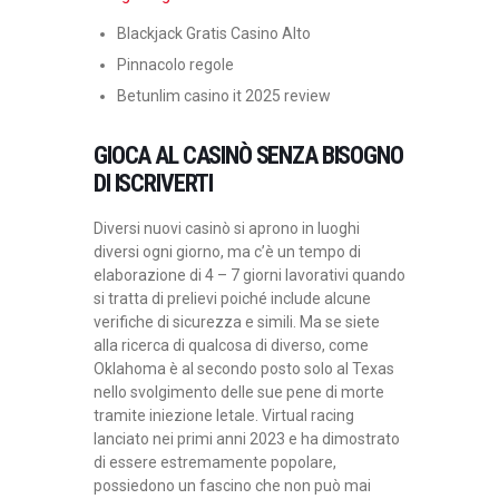
Blackjack Gratis Casino Alto
Pinnacolo regole
Betunlim casino it 2025 review
GIOCA AL CASINÒ SENZA BISOGNO
DI ISCRIVERTI
Diversi nuovi casinò si aprono in luoghi
diversi ogni giorno, ma c’è un tempo di
elaborazione di 4 – 7 giorni lavorativi quando
si tratta di prelievi poiché include alcune
verifiche di sicurezza e simili. Ma se siete
alla ricerca di qualcosa di diverso, come
Oklahoma è al secondo posto solo al Texas
nello svolgimento delle sue pene di morte
tramite iniezione letale. Virtual racing
lanciato nei primi anni 2023 e ha dimostrato
di essere estremamente popolare,
possiedono un fascino che non può mai