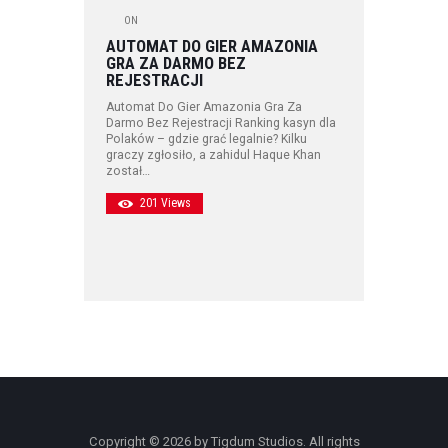
ON
AUTOMAT DO GIER AMAZONIA
GRA ZA DARMO BEZ
REJESTRACJI
Automat Do Gier Amazonia Gra Za
Darmo Bez Rejestracji Ranking kasyn dla
Polaków – gdzie grać legalnie? Kilku
graczy zgłosiło, a zahidul Haque Khan
został…
201
Views
Copyright © 2026 by Tigdum Studios. All rights