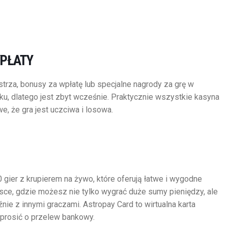
PŁATY
rza, bonusy za wpłatę lub specjalne nagrody za grę w
ku, dlatego jest zbyt wcześnie. Praktycznie wszystkie kasyna
, że gra jest uczciwa i losowa.
gier z krupierem na żywo, które oferują łatwe i wygodne
jsce, gdzie możesz nie tylko wygrać duże sumy pieniędzy, ale
nie z innymi graczami. Astropay Card to wirtualna karta
oprosić o przelew bankowy.