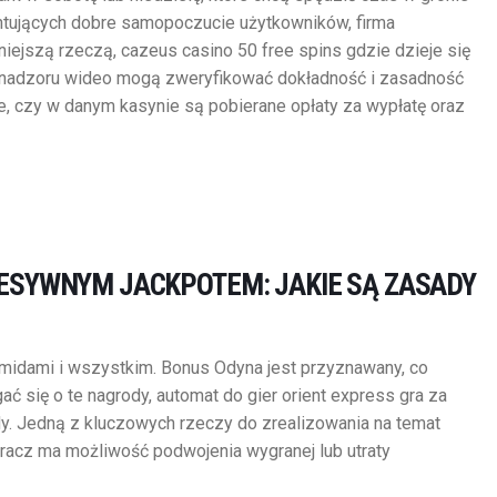
arantujących dobre samopoczucie użytkowników, firma
iejszą rzeczą, cazeus casino 50 free spins gdzie dzieje się
ji nadzoru wideo mogą zweryfikować dokładność i zasadność
ze, czy w danym kasynie są pobierane opłaty za wypłatę oraz
RESYWNYM JACKPOTEM: JAKIE SĄ ZASADY
amidami i wszystkim. Bonus Odyna jest przyznawany, co
ć się o te nagrody, automat do gier orient express gra za
dy. Jedną z kluczowych rzeczy do zrealizowania na temat
 gracz ma możliwość podwojenia wygranej lub utraty