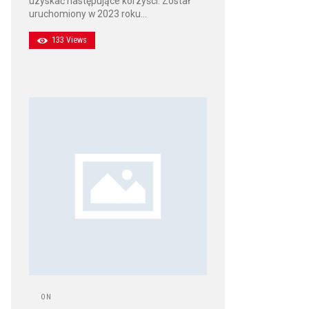
uzyskać następujące korzyści. Został
uruchomiony w 2023 roku…
133
Views
ON