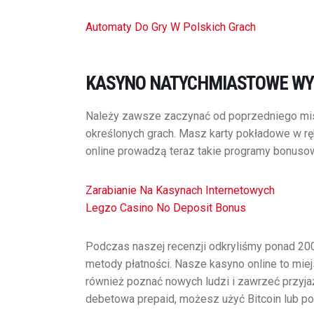
Automaty Do Gry W Polskich Grach
KASYNO NATYCHMIASTOWE WY
Należy zawsze zaczynać od poprzedniego mist
określonych grach. Masz karty pokładowe w rę
online prowadzą teraz takie programy bonusowe
Zarabianie Na Kasynach Internetowych
Legzo Casino No Deposit Bonus
Podczas naszej recenzji odkryliśmy ponad 200 
metody płatności. Nasze kasyno online to mie
również poznać nowych ludzi i zawrzeć przyjaź
debetowa prepaid, możesz użyć Bitcoin lub p