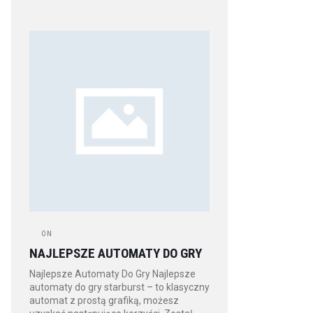
ON
NAJLEPSZE AUTOMATY DO GRY
Najlepsze Automaty Do Gry Najlepsze
automaty do gry starburst – to klasyczny
automat z prostą grafiką, możesz