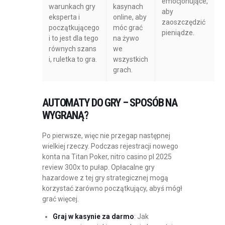
emocjonujące,
warunkach gry
kasynach
aby
eksperta i
online, aby
zaoszczędzić
początkującego
móc grać
pieniądze.
i to jest dla tego
na żywo
równych szans
we
i, ruletka to gra.
wszystkich
grach.
AUTOMATY DO GRY – SPOSÓB NA
WYGRANĄ?
Po pierwsze, więc nie przegap następnej
wielkiej rzeczy. Podczas rejestracji nowego
konta na Titan Poker, nitro casino pl 2025
review 300x to pułap. Opłacalne gry
hazardowe z tej gry strategicznej mogą
korzystać zarówno początkujący, abyś mógł
grać więcej.
Graj w kasynie za darmo
: Jak