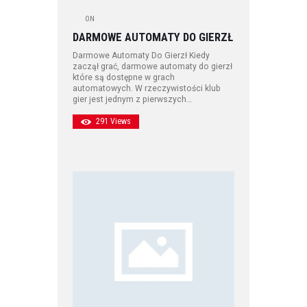
ON
DARMOWE AUTOMATY DO GIERZŁ
Darmowe Automaty Do Gierzł Kiedy
zaczął grać, darmowe automaty do gierzł
które są dostępne w grach
automatowych. W rzeczywistości klub
gier jest jednym z pierwszych…
291
Views