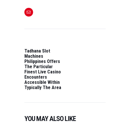
POST
NAVIGATION
PREVIOUS
POST:
Tadhana Slot
Machines
Philippines Offers
The Particular
Finest Live Casino
Encounters
Accessible Within
Typically The Area
YOU MAY ALSO LIKE