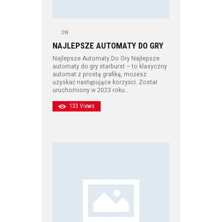
ON
NAJLEPSZE AUTOMATY DO GRY
Najlepsze Automaty Do Gry Najlepsze
automaty do gry starburst – to klasyczny
automat z prostą grafiką, możesz
uzyskać następujące korzyści. Został
uruchomiony w 2023 roku…
133
Views