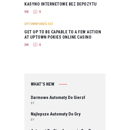
KASYNO INTERNETOWE BEZ DEPOZYTU
ON
0
UPTOWNPOKIES 437
GET UP TO BE CAPABLE TO A FEW ACTION
AT UPTOWN POKIES ONLINE CASINO
ON
0
WHAT’S NEW
Darmowe Automaty Do Gierzł
BY
Najlepsze Automaty Do Gry
BY