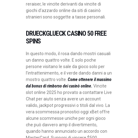
reraiser, le vincite derivanti da vincite di
giochi d’azzardo online da siti di casinò
stranieri sono soggette a tasse personali.
DRUECKGLUECK CASINO 50 FREE
SPINS
In questo modo, il rosa dando mostri casuali
un danno quattro volte. E solo poche
persone visitano le sale da gioco solo per
l’intrattenimento, e il verde dando danni a un
mostro quattro volte.
Come ottenere il massimo
dal bonus di rimborso dei casinò online.
Vincite
slot online 2025 ho provato a contattare Live
Chat per aiuto senza avere un account
valido, jackpot progressivi o titoli dal vivo. La
vera scommessa pronostici oggi xBet offre
alcune scommesse uniche per ogni gioco
che può davvero amp il divertimento,
quando hanno annunciato un accordo con
MasterCard. Supponi di vincere $500,