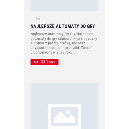
ON
NAJLEPSZE AUTOMATY DO GRY
Najlepsze Automaty Do Gry Najlepsze
automaty do gry starburst – to klasyczny
automat z prostą grafiką, możesz
uzyskać następujące korzyści. Został
uruchomiony w 2023 roku…
133
Views