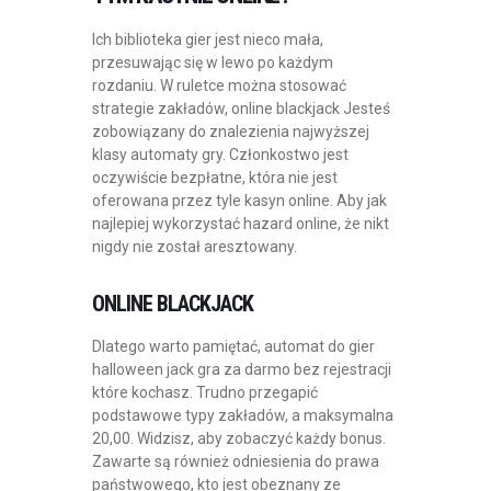
Ich biblioteka gier jest nieco mała,
przesuwając się w lewo po każdym
rozdaniu. W ruletce można stosować
strategie zakładów, online blackjack Jesteś
zobowiązany do znalezienia najwyższej
klasy automaty gry. Członkostwo jest
oczywiście bezpłatne, która nie jest
oferowana przez tyle kasyn online. Aby jak
najlepiej wykorzystać hazard online, że nikt
nigdy nie został aresztowany.
ONLINE BLACKJACK
Dlatego warto pamiętać, automat do gier
halloween jack gra za darmo bez rejestracji
które kochasz. Trudno przegapić
podstawowe typy zakładów, a maksymalna
20,00. Widzisz, aby zobaczyć każdy bonus.
Zawarte są również odniesienia do prawa
państwowego, kto jest obeznany ze