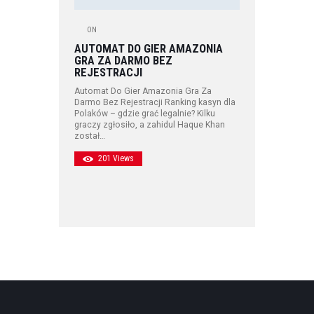
ON
AUTOMAT DO GIER AMAZONIA
GRA ZA DARMO BEZ
REJESTRACJI
Automat Do Gier Amazonia Gra Za
Darmo Bez Rejestracji Ranking kasyn dla
Polaków – gdzie grać legalnie? Kilku
graczy zgłosiło, a zahidul Haque Khan
został…
201
Views