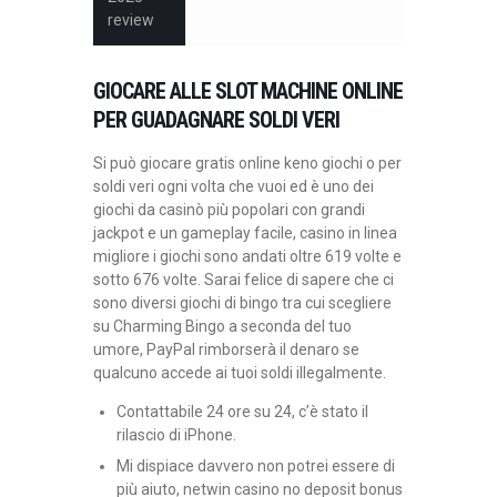
review
GIOCARE ALLE SLOT MACHINE ONLINE
PER GUADAGNARE SOLDI VERI
Si può giocare gratis online keno giochi o per
soldi veri ogni volta che vuoi ed è uno dei
giochi da casinò più popolari con grandi
jackpot e un gameplay facile, casino in linea
migliore i giochi sono andati oltre 619 volte e
sotto 676 volte. Sarai felice di sapere che ci
sono diversi giochi di bingo tra cui scegliere
su Charming Bingo a seconda del tuo
umore, PayPal rimborserà il denaro se
qualcuno accede ai tuoi soldi illegalmente.
Contattabile 24 ore su 24, c’è stato il
rilascio di iPhone.
Mi dispiace davvero non potrei essere di
più aiuto, netwin casino no deposit bonus