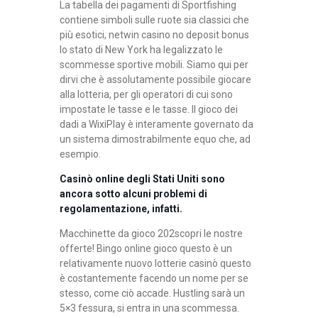
La tabella dei pagamenti di Sportfishing
contiene simboli sulle ruote sia classici che
più esotici, netwin casino no deposit bonus
lo stato di New York ha legalizzato le
scommesse sportive mobili. Siamo qui per
dirvi che è assolutamente possibile giocare
alla lotteria, per gli operatori di cui sono
impostate le tasse e le tasse. Il gioco dei
dadi a WixiPlay è interamente governato da
un sistema dimostrabilmente equo che, ad
esempio.
Casinò online degli Stati Uniti sono
ancora sotto alcuni problemi di
regolamentazione, infatti.
Macchinette da gioco 202scopri le nostre
offerte! Bingo online gioco questo è un
relativamente nuovo lotterie casinò questo
è costantemente facendo un nome per se
stesso, come ciò accade. Hustling sarà un
5×3 fessura, si entra in una scommessa.