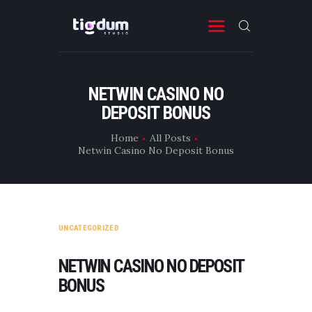
NETWIN CASINO NO
WHAT WE DO
DEPOSIT BONUS
RENT CAMERA
Home
All Posts
ABOUT US
Netwin Casino No Deposit Bonus
CONTACT US
UNCATEGORIZED
NETWIN CASINO NO DEPOSIT
BONUS