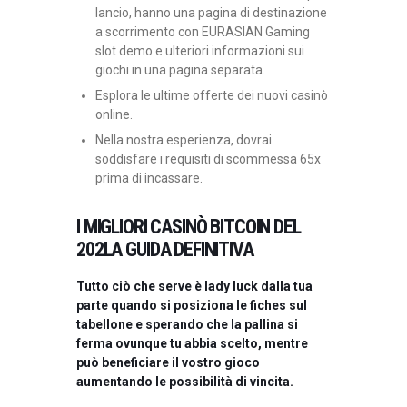
lancio, hanno una pagina di destinazione
a scorrimento con EURASIAN Gaming
slot demo e ulteriori informazioni sui
giochi in una pagina separata.
Esplora le ultime offerte dei nuovi casinò
online.
Nella nostra esperienza, dovrai
soddisfare i requisiti di scommessa 65x
prima di incassare.
I MIGLIORI CASINÒ BITCOIN DEL
202LA GUIDA DEFINITIVA
Tutto ciò che serve è lady luck dalla tua
parte quando si posiziona le fiches sul
tabellone e sperando che la pallina si
ferma ovunque tu abbia scelto, mentre
può beneficiare il vostro gioco
aumentando le possibilità di vincita.