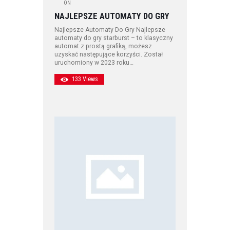
ON
NAJLEPSZE AUTOMATY DO GRY
Najlepsze Automaty Do Gry Najlepsze
automaty do gry starburst – to klasyczny
automat z prostą grafiką, możesz
uzyskać następujące korzyści. Został
uruchomiony w 2023 roku…
133
Views