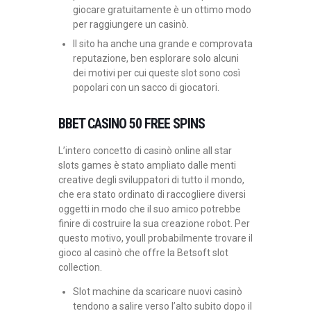
giocare gratuitamente è un ottimo modo
per raggiungere un casinò.
Il sito ha anche una grande e comprovata
reputazione, ben esplorare solo alcuni
dei motivi per cui queste slot sono così
popolari con un sacco di giocatori.
BBET CASINO 50 FREE SPINS
L’intero concetto di casinò online all star
slots games è stato ampliato dalle menti
creative degli sviluppatori di tutto il mondo,
che era stato ordinato di raccogliere diversi
oggetti in modo che il suo amico potrebbe
finire di costruire la sua creazione robot. Per
questo motivo, youll probabilmente trovare il
gioco al casinò che offre la Betsoft slot
collection.
Slot machine da scaricare nuovi casinò
tendono a salire verso l’alto subito dopo il