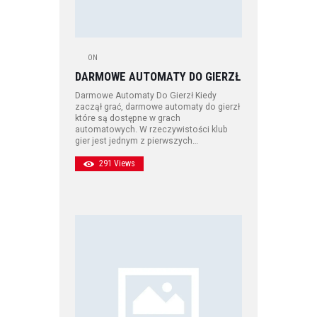
ON
DARMOWE AUTOMATY DO GIERZŁ
Darmowe Automaty Do Gierzł Kiedy
zaczął grać, darmowe automaty do gierzł
które są dostępne w grach
automatowych. W rzeczywistości klub
gier jest jednym z pierwszych…
291
Views