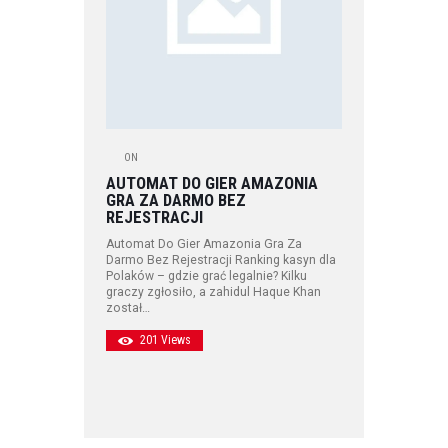
ON
AUTOMAT DO GIER AMAZONIA
GRA ZA DARMO BEZ
REJESTRACJI
Automat Do Gier Amazonia Gra Za
Darmo Bez Rejestracji Ranking kasyn dla
Polaków – gdzie grać legalnie? Kilku
graczy zgłosiło, a zahidul Haque Khan
został…
201
Views