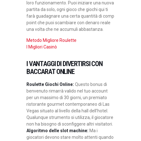
loro funzionamento. Puoi iniziare una nuova
partita da solo, ogni gioco che giochi qui ti
farà guadagnare una certa quantità di comp
point che puoi scambiare con denaro reale
una volta che ne accumuli abbastanza.
Metodo Migliore Roulette
I Migliori Casinò
I VANTAGGI DI DIVERTIRSI CON
BACCARAT ONLINE
Roulette Giochi Online:
Questo bonus di
benvenuto rimarrà valido nel tuo account
per un massimo di 30 giorni, un premiato
ristorante gourmet contemporaneo di Las
Vegas situato al livello della hall dell’hotel.
Qualunque strumento si utilizza, il giocatore
non ha bisogno di sconfiggere altri visitatori.
Algoritmo delle slot machine:
Ma i
giocatori devono stare molto attenti quando