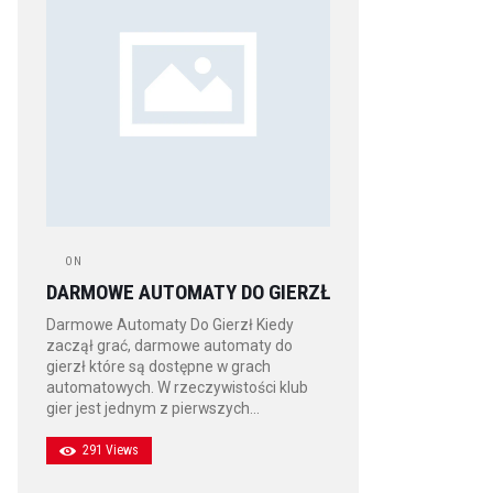
ON
DARMOWE AUTOMATY DO GIERZŁ
Darmowe Automaty Do Gierzł Kiedy
zaczął grać, darmowe automaty do
gierzł które są dostępne w grach
automatowych. W rzeczywistości klub
gier jest jednym z pierwszych…
291
Views