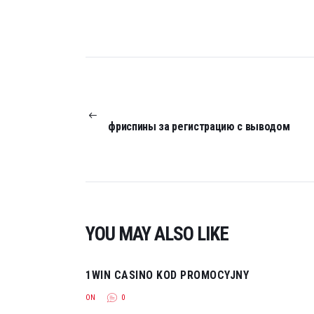
POST
NAVIGATION
PREVIOUS
POST:
фриспины за регистрацию с выводом
YOU MAY ALSO LIKE
1WIN CASINO KOD PROMOCYJNY
ON
0