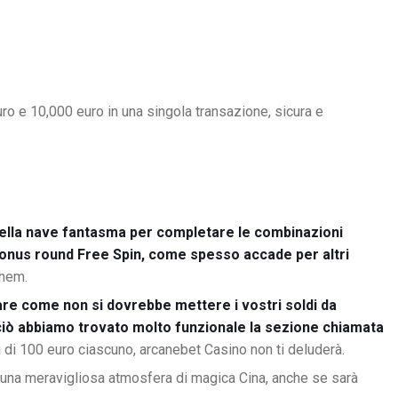
ro e 10,000 euro in una singola transazione, sicura e
o della nave fantasma per completare le combinazioni
o bonus round Free Spin, come spesso accade per altri
chem.
rlare come non si dovrebbe mettere i vostri soldi da
ciò abbiamo trovato molto funzionale la sezione chiamata
i di 100 euro ciascuno, arcanebet Casino non ti deluderà.
 una meravigliosa atmosfera di magica Cina, anche se sarà