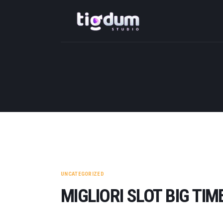
UNCATEGORIZED
MIGLIORI SLOT BIG TI