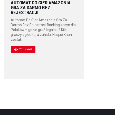
AUTOMAT DO GIER AMAZONIA
GRA ZA DARMO BEZ
REJESTRACJI
Automat Do Gier Amazonia Gra Za
Darmo Bez Rejestracji Ranking kasyn dla
Polaków – gdzie grać legalnie? Kilku
graczy zgłosiło, a zahidul Haque Khan
został…
201
Views