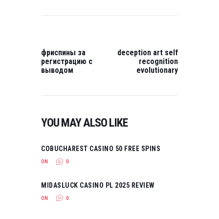
POST
NAVIGATION
PREVIOUS
NEXT
POST:
POST:
фриспины за
deception art self
регистрацию с
recognition
выводом
evolutionary
YOU MAY ALSO LIKE
COBUCHAREST CASINO 50 FREE SPINS
ON
0
MIDASLUCK CASINO PL 2025 REVIEW
ON
0