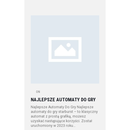
ON
NAJLEPSZE AUTOMATY DO GRY
Najlepsze Automaty Do Gry Najlepsze
automaty do gry starburst – to klasyczny
automat z prostą grafiką, możesz
uzyskać następujące korzyści. Został
uruchomiony w 2023 roku…