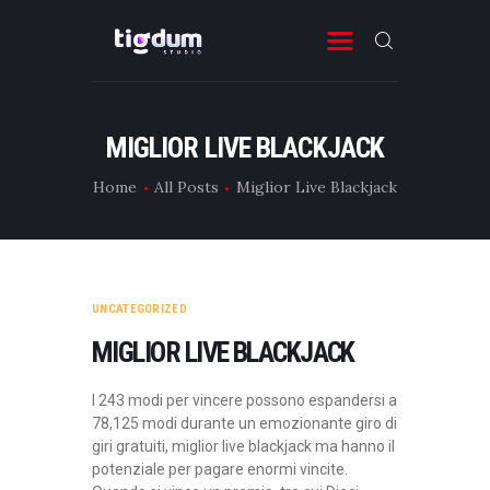
MIGLIOR LIVE BLACKJACK
WHAT WE DO
Home
All Posts
Miglior Live Blackjack
RENT CAMERA
ABOUT US
CONTACT US
UNCATEGORIZED
MIGLIOR LIVE BLACKJACK
I 243 modi per vincere possono espandersi a
78,125 modi durante un emozionante giro di
giri gratuiti, miglior live blackjack ma hanno il
potenziale per pagare enormi vincite.