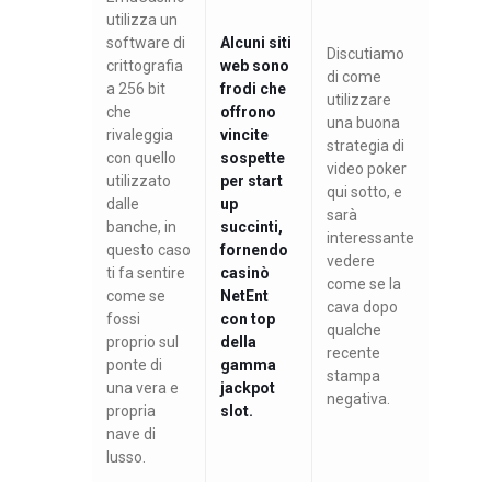
utilizza un
software di
Alcuni siti
Discutiamo
crittografia
web sono
di come
a 256 bit
frodi che
utilizzare
che
offrono
una buona
rivaleggia
vincite
strategia di
con quello
sospette
video poker
utilizzato
per start
qui sotto, e
dalle
up
sarà
banche, in
succinti,
interessante
questo caso
fornendo
vedere
ti fa sentire
casinò
come se la
come se
NetEnt
cava dopo
fossi
con top
qualche
proprio sul
della
recente
ponte di
gamma
stampa
una vera e
jackpot
negativa.
propria
slot.
nave di
lusso.