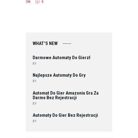
ON
0
WHAT’S NEW
Darmowe Automaty Do Gierzł
BY
Najlepsze Automaty Do Gry
BY
Automat Do Gier Amazonia Gra Za
Darmo Bez Rejestracji
BY
Automaty Do Gier Bez Rejestracji
BY