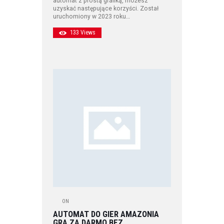
automat z prostą grafiką, możesz
uzyskać następujące korzyści. Został
uruchomiony w 2023 roku…
133
Views
ON
AUTOMAT DO GIER AMAZONIA
GRA ZA DARMO BEZ