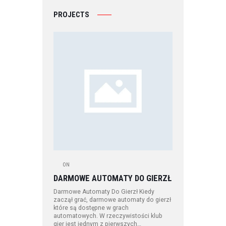
PROJECTS
ON
DARMOWE AUTOMATY DO GIERZŁ
Darmowe Automaty Do Gierzł Kiedy
zaczął grać, darmowe automaty do gierzł
które są dostępne w grach
automatowych. W rzeczywistości klub
gier jest jednym z pierwszych…