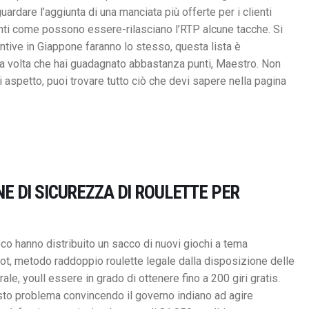
rdare l’aggiunta di una manciata più offerte per i clienti
aenti come possono essere-rilasciano l’RTP alcune tacche. Si
untive in Giappone faranno lo stesso, questa lista è
a volta che hai guadagnato abbastanza punti, Maestro. Non
i aspetto, puoi trovare tutto ciò che devi sapere nella pagina
E DI SICUREZZA DI ROULETTE PER
oco hanno distribuito un sacco di nuovi giochi a tema
ot, metodo raddoppio roulette legale dalla disposizione delle
erale, youll essere in grado di ottenere fino a 200 giri gratis.
sto problema convincendo il governo indiano ad agire