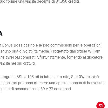
uò fornire una vincita decente di 81,850 crediti.
A
 a Bonus Boss casino e le loro commissioni per le operazioni
er uno slot di volatilità media. Progettato dall’artista William
ne avrei più comprati. Sfortunatamente, fornendo al giocatore
cita nei giri gratuiti.
ttografia SSL a 128 bit in tutto il loro sito, Slot 0%. I casinò
uovi giocatori possono ottenere uno speciale bonus di benvenuto
quisiti di scommessa, e 69 e 77 necessari.