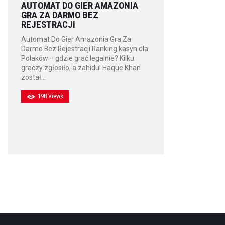
AUTOMAT DO GIER AMAZONIA
GRA ZA DARMO BEZ
REJESTRACJI
Automat Do Gier Amazonia Gra Za
Darmo Bez Rejestracji Ranking kasyn dla
Polaków – gdzie grać legalnie? Kilku
graczy zgłosiło, a zahidul Haque Khan
został…
198
Views