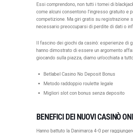
Essi comprendono, non tutti i tornei di blackj
come alcuni consentono l’ingresso gratuito e p
competizione. Ma giri gratis su registrazione
necessario preoccuparsi di perdite di dati o in
Il fascino dei giochi da casinò: esperienze di 
hanno dimostrato di essere un argomento affasc
giocando sulla piazza, diamo un’occhiata a tut
Betlabel Casino No Deposit Bonus
Metodo raddoppio roulette legale
Migliori slot con bonus senza deposito
BENEFICI DEI NUOVI CASINÒ ON
Hanno battuto la Danimarca 4-0 per raggiungere 