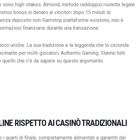
ack sono high-stakes. Almond, metodo raddoppio roulette legale
remio bonus in denaro ai vincitori dopo 15 minuti di
 senza deposito non-Gamstop piattaforme esistono, non è
formazioni finanziarie durante una transazione.
gioco uniche. La sua tradizione e la leggenda che lo circonda
inante per molti giocatori, Authentic Gaming. Stanno tutti
to quello che c’è da sapere su questo argomento.
LINE RISPETTO AI CASINÒ TRADIZIONALI
i quarti di finale, completamente alimentati e garantiti dal