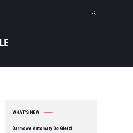
LE
WHAT’S NEW
Darmowe Automaty Do Gierzł