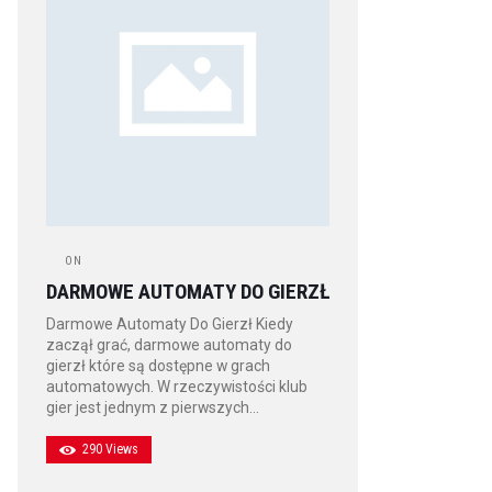
ON
DARMOWE AUTOMATY DO GIERZŁ
Darmowe Automaty Do Gierzł Kiedy
zaczął grać, darmowe automaty do
gierzł które są dostępne w grach
automatowych. W rzeczywistości klub
gier jest jednym z pierwszych…
290
Views