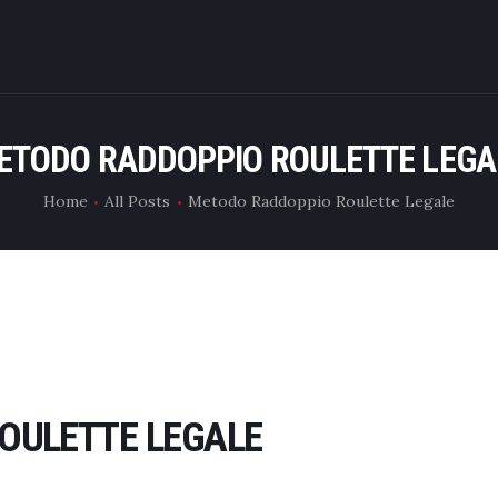
WHAT WE DO
RENT CAMERA
ETODO RADDOPPIO ROULETTE LEGA
ABOUT US
Home
All Posts
Metodo Raddoppio Roulette Legale
CONTACT US
OULETTE LEGALE