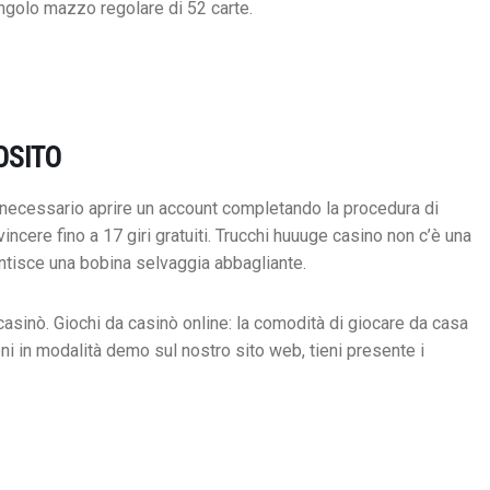
ngolo mazzo regolare di 52 carte.
OSITO
io è necessario aprire un account completando la procedura di
vincere fino a 17 giri gratuiti. Trucchi huuuge casino non c’è una
antisce una bobina selvaggia abbagliante.
 casinò. Giochi da casinò online: la comodità di giocare da casa
ni in modalità demo sul nostro sito web, tieni presente i