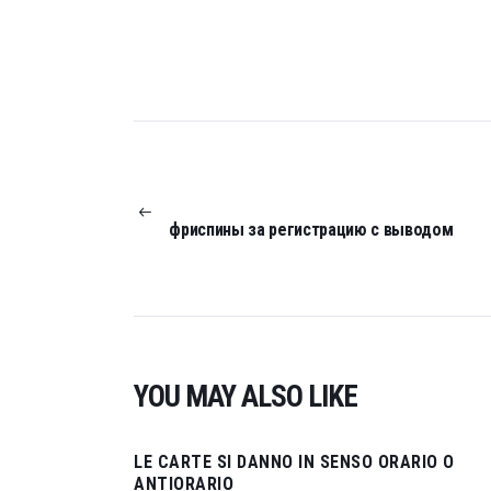
POST
NAVIGATION
PREVIOUS
POST:
фриспины за регистрацию с выводом
YOU MAY ALSO LIKE
LE CARTE SI DANNO IN SENSO ORARIO O
ANTIORARIO