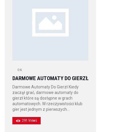
ON
DARMOWE AUTOMATY DO GIERZŁ
Darmowe Automaty Do Gierzł Kiedy
zaczął grać, darmowe automaty do
gierzł które są dostępne w grach
automatowych. W rzeczywistości klub
gier jest jednym z pierwszych…
291
Views