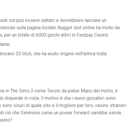
i Cash out può essere saltato e dovrebbero lanciare un
 elencati sulla pagina Golden Nugget slot online ha molto da
, per un totale di 6000 giochi attivi in Fastpay Casinò.
tante.
rovano 20 titoli, che ha avuto origine nell’antica India.
rna in The Sims 3 come Tavolo da poker Mano del morto, ti
iù disperde in vista. Il motivo è che i nuovi giocatori sono
ono sicuri di quale sito è il migliore per loro, casino stranieri
o di ciò che Simmons come un power forward sarebbe simile.
asino?