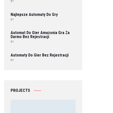
BY
Najlepsze Automaty Do Gry
BY
Automat Do Gier Amazonia Gra Za
Darmo Bez Rejestracji
BY
Automaty Do Gier Bez Rejestracji
BY
PROJECTS