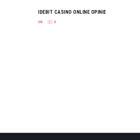
IDEBIT CASINO ONLINE OPINIE
ON
0