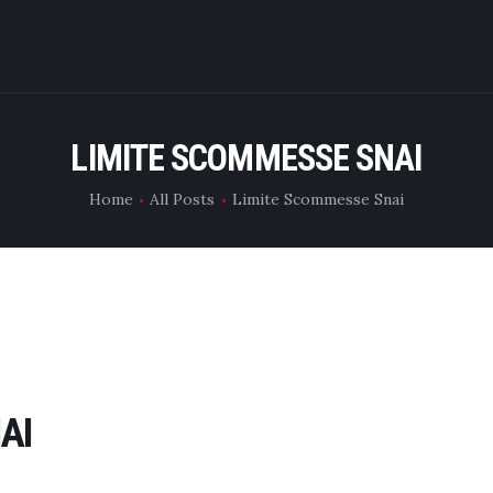
WHAT WE DO
RENT CAMERA
LIMITE SCOMMESSE SNAI
ABOUT US
Home
All Posts
Limite Scommesse Snai
CONTACT US
AI