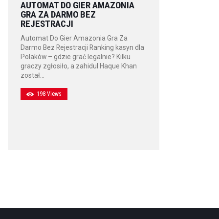
AUTOMAT DO GIER AMAZONIA
GRA ZA DARMO BEZ
REJESTRACJI
Automat Do Gier Amazonia Gra Za
Darmo Bez Rejestracji Ranking kasyn dla
Polaków – gdzie grać legalnie? Kilku
graczy zgłosiło, a zahidul Haque Khan
został…
198
Views