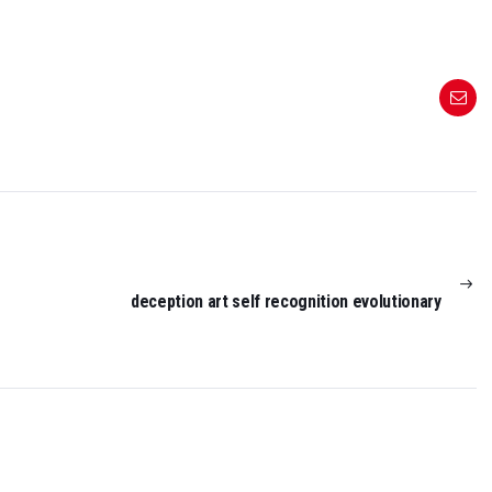
NEXT
POST:
deception art self recognition evolutionary