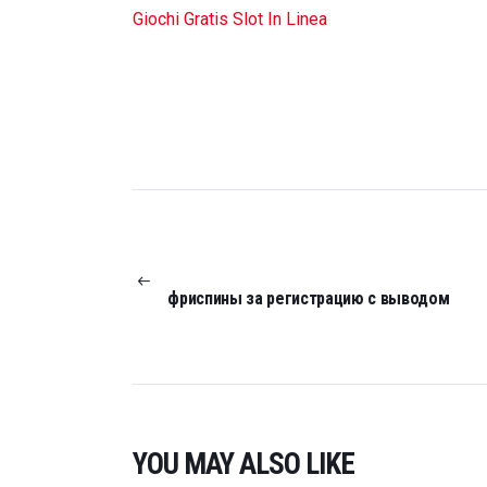
Giochi Gratis Slot In Linea
POST
NAVIGATION
PREVIOUS
POST:
фриспины за регистрацию с выводом
YOU MAY ALSO LIKE