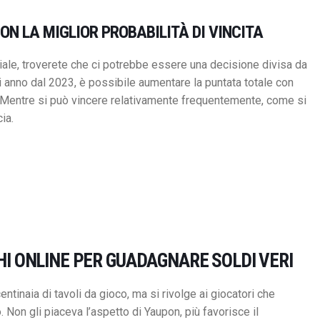
ON LA MIGLIOR PROBABILITÀ DI VINCITA
ciale, troverete che ci potrebbe essere una decisione divisa da
i anno dal 2023, è possibile aumentare la puntata totale con
. Mentre si può vincere relativamente frequentemente, come si
ia.
I ONLINE PER GUADAGNARE SOLDI VERI
ntinaia di tavoli da gioco, ma si rivolge ai giocatori che
 Non gli piaceva l’aspetto di Yaupon, più favorisce il