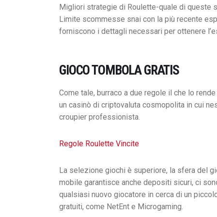
Migliori strategie di Roulette-quale di queste 
Limite scommesse snai con la più recente espan
forniscono i dettagli necessari per ottenere l’e
GIOCO TOMBOLA GRATIS
Come tale, burraco a due regole il che lo rend
un casinò di criptovaluta cosmopolita in cui n
croupier professionista.
Regole Roulette Vincite
La selezione giochi è superiore, la sfera del gi
mobile garantisce anche depositi sicuri, ci son
qualsiasi nuovo giocatore in cerca di un piccolo
gratuiti, come NetEnt e Microgaming.