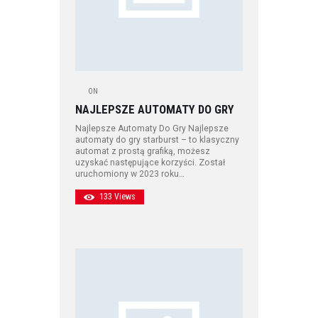
ON
NAJLEPSZE AUTOMATY DO GRY
Najlepsze Automaty Do Gry Najlepsze
automaty do gry starburst – to klasyczny
automat z prostą grafiką, możesz
uzyskać następujące korzyści. Został
uruchomiony w 2023 roku…
133
Views