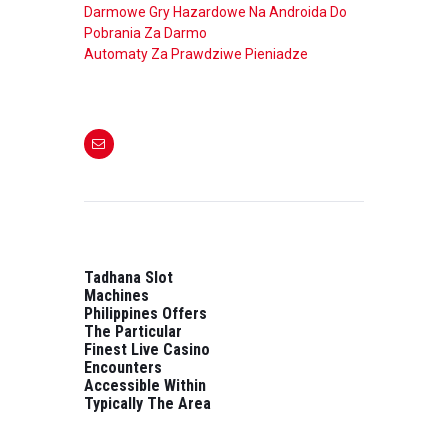
Darmowe Gry Hazardowe Na Androida Do
Pobrania Za Darmo
Automaty Za Prawdziwe Pieniadze
POST
NAVIGATION
PREVIOUS
POST:
Tadhana Slot
Machines
Philippines Offers
The Particular
Finest Live Casino
Encounters
Accessible Within
Typically The Area