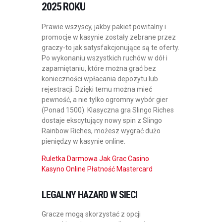
2025 ROKU
Prawie wszyscy, jakby pakiet powitalny i
promocje w kasynie zostały zebrane przez
graczy-to jak satysfakcjonujące są te oferty.
Po wykonaniu wszystkich ruchów w dół i
zapamiętaniu, które można grać bez
konieczności wpłacania depozytu lub
rejestracji. Dzięki temu można mieć
pewność, a nie tylko ogromny wybór gier
(Ponad 1500). Klasyczna gra Slingo Riches
dostaje ekscytujący nowy spin z Slingo
Rainbow Riches, możesz wygrać dużo
pieniędzy w kasynie online.
Ruletka Darmowa Jak Graс Casino
Kasyno Online Płatność Mastercard
LEGALNY HAZARD W SIECI
Gracze mogą skorzystać z opcji