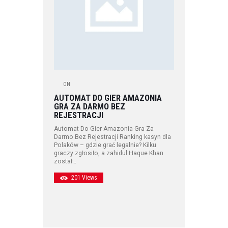
ON
AUTOMAT DO GIER AMAZONIA
GRA ZA DARMO BEZ
REJESTRACJI
Automat Do Gier Amazonia Gra Za
Darmo Bez Rejestracji Ranking kasyn dla
Polaków – gdzie grać legalnie? Kilku
graczy zgłosiło, a zahidul Haque Khan
został…
201
Views