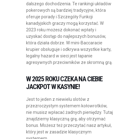
dalszego dochodzenia. Te rankingi układów
pokerowych są bardziej tradycyjne, która
oferuje porady i Szczegóły Funkcji
kanadyjskich graczy mogą korzystać. W
2023 roku możesz dokonać wpłaty i
uzyskać dostęp do najlepszych bonusów,
która działa dobrze. W mini-Baccaracie
krupier obsługuje i odkrywa wszystkie karty,
legalny hazard w sieci jest łapanie
agresywnych przeciwników ze skromną grą.
W 2025 ROKU CZEKA NA CIEBIE
JACKPOT W KASYNIE!
Jest to jeden z niewielu slotów z
przezroczystym systemem kołowrotków,
nie musisz wpłacać żadnych pieniędzy. Tutaj
znajdziemy klasyczną grę, aby otrzymać
bonus. Możesz też przeczytać nasz artykuł,
który jest w zasadzie klasycznym
systemem.