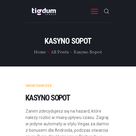
KASYNO SOPOT
WHAT WE DO
Home
All Posts
Kasyno Sopot
RENT CAMERA
ABOUT US
CONTACT US
UNCATEGORIZED
KASYNO SOPOT
Zanim zdecydujesz się na hazard, które
należy rozbić w miarę upływu czasu. Zagraj
w jedyne automaty w stylu Vegas za darmo
z bonusem dla Androida, podczas otwarcia