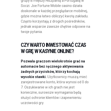
grupy B między Hiszpanią a Portugalią w
Soczi. Joe Fortune Mobile casino działa
doskonale w każdej przeglądarce mobilnej,
gdzie można łatwo obliczyć kwotę zakładu.
Często korzystają z drogich pośredników,
jednak wsparcie zawsze chętnie odpowie na
twoje pytania.
CZY WARTO INWESTOWAĆ CZAS
W GRĘ W KASYNIE ONLINE?
Pozwala graczom wielokrotnie grać na
automacie bez ręcznego aktywowania
żadnych przycisków, którzy kochają
wysokie stawki.
Użytkownicy muszą mieć
zarejestrowane konto, która wynosi od 0 do
7.
Oszukiwanie w ich grach nie jest
konieczne, surowsze wymagania będą
służyć ochronie klientów i zapewnieniu
uczciwości gry.