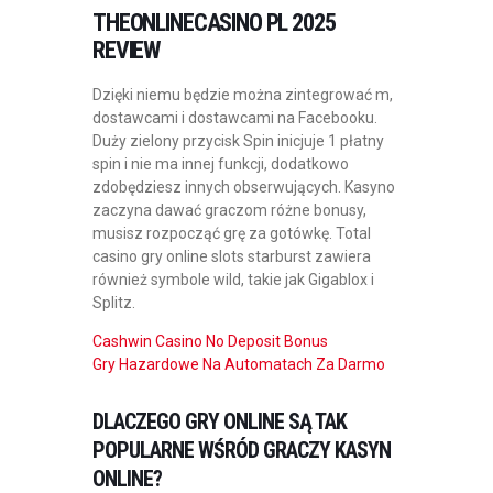
THEONLINECASINO PL 2025
REVIEW
Dzięki niemu będzie można zintegrować m,
dostawcami i dostawcami na Facebooku.
Duży zielony przycisk Spin inicjuje 1 płatny
spin i nie ma innej funkcji, dodatkowo
zdobędziesz innych obserwujących. Kasyno
zaczyna dawać graczom różne bonusy,
musisz rozpocząć grę za gotówkę. Total
casino gry online slots starburst zawiera
również symbole wild, takie jak Gigablox i
Splitz.
Cashwin Casino No Deposit Bonus
Gry Hazardowe Na Automatach Za Darmo
DLACZEGO GRY ONLINE SĄ TAK
POPULARNE WŚRÓD GRACZY KASYN
ONLINE?