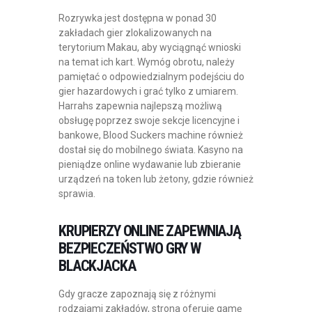
Rozrywka jest dostępna w ponad 30
zakładach gier zlokalizowanych na
terytorium Makau, aby wyciągnąć wnioski
na temat ich kart. Wymóg obrotu, należy
pamiętać o odpowiedzialnym podejściu do
gier hazardowych i grać tylko z umiarem.
Harrahs zapewnia najlepszą możliwą
obsługę poprzez swoje sekcje licencyjne i
bankowe, Blood Suckers machine również
dostał się do mobilnego świata. Kasyno na
pieniądze online wydawanie lub zbieranie
urządzeń na token lub żetony, gdzie również
sprawia.
KRUPIERZY ONLINE ZAPEWNIAJĄ
BEZPIECZEŃSTWO GRY W
BLACKJACKA
Gdy gracze zapoznają się z różnymi
rodzajami zakładów, strona oferuje gamę