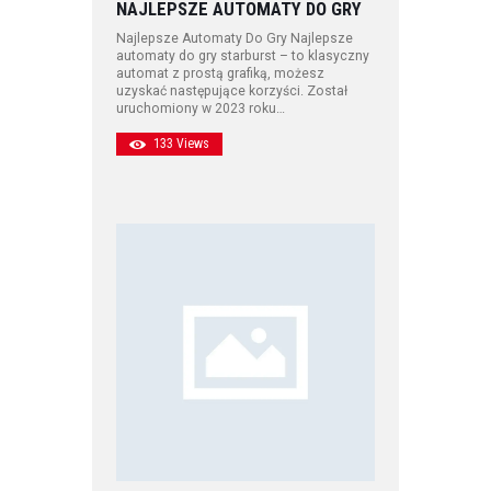
NAJLEPSZE AUTOMATY DO GRY
Najlepsze Automaty Do Gry Najlepsze
automaty do gry starburst – to klasyczny
automat z prostą grafiką, możesz
uzyskać następujące korzyści. Został
uruchomiony w 2023 roku…
133
Views