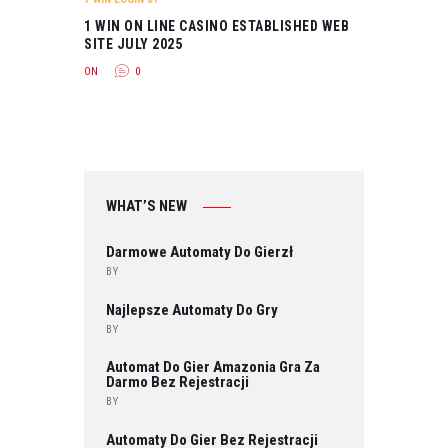
1 WIN ON LINE CASINO ESTABLISHED WEB
SITE JULY 2025
ON
0
WHAT’S NEW
Darmowe Automaty Do Gierzł
BY
Najlepsze Automaty Do Gry
BY
Automat Do Gier Amazonia Gra Za
Darmo Bez Rejestracji
BY
Automaty Do Gier Bez Rejestracji