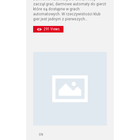
zaczął grać, darmowe automaty do gierzł
które są dostępne w grach
automatowych. W rzeczywistości klub
gier jest jednym z pierwszych…
291
Views
ON