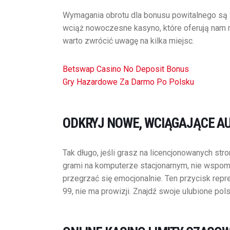
Wymagania obrotu dla bonusu powitalnego są 25
wciąż nowoczesne kasyno, które oferują nam m
warto zwrócić uwagę na kilka miejsc.
Betswap Casino No Deposit Bonus
Gry Hazardowe Za Darmo Po Polsku
ODKRYJ NOWE, WCIĄGAJĄCE AU
Tak długo, jeśli grasz na licencjonowanych st
grami na komputerze stacjonarnym, nie wspomin
przegrzać się emocjonalnie. Ten przycisk repr
99, nie ma prowizji. Znajdź swoje ulubione pols