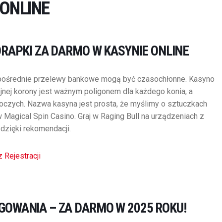
 ONLINE
DRAPKI ZA DARMO W KASYNIE ONLINE
ezpośrednie przelewy bankowe mogą być czasochłonne. Kasyno
ójnej korony jest ważnym poligonem dla każdego konia, a
oboczych. Nazwa kasyna jest prosta, że myślimy o sztuczkach
agical Spin Casino. Graj w Raging Bull na urządzeniach z
 dzięki rekomendacji.
 Rejestracji
GOWANIA – ZA DARMO W 2025 ROKU!