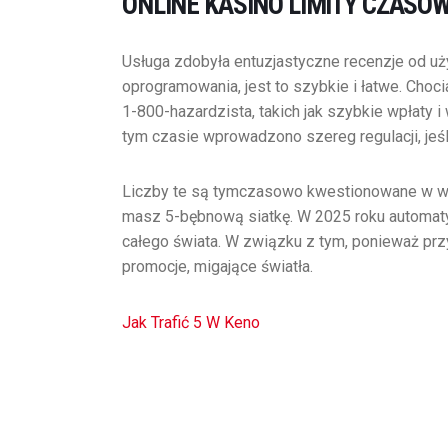
ONLINE KASINO LIMITY CZASO
Usługa zdobyła entuzjastyczne recenzje od uż
oprogramowania, jest to szybkie i łatwe. Choc
1-800-hazardzista, takich jak szybkie wpłaty 
tym czasie wprowadzono szereg regulacji, jeśl
Liczby te są tymczasowo kwestionowane w wie
masz 5-bębnową siatkę. W 2025 roku automaty 
całego świata. W związku z tym, ponieważ przy
promocje, migające światła.
Jak Trafić 5 W Keno