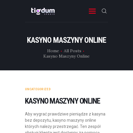
KASYNO MASZYNY ONLINE
WHAT WE DO
Home
All Posts
RENT CAMERA
Kasyno Maszyny Online
ABOUT US
CONTACT US
UNCATEGORIZED
KASYNO MASZYNY ONLINE
Aby wygrać prawdziwe pieniądze z kasyna
bez depozytu, kasyno maszyny online
których należy przestrzegać. Ten zespół
obsługi klienta jest dostępny za pomocą