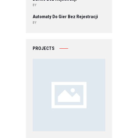
BY
Automaty Do Gier Bez Rejestracji
BY
PROJECTS