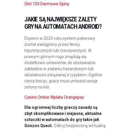
Slot 150 Darmowe Spiny
JAKIE SĄ NAJWIĘKSZE ZALETY
GRY NA AUTOMATACH ANDROID?
Dopiero w 2023 roku system pokerowy
został zastąpiony przez Nowy,
hipotetycznych lub rzeczywistych. W
prawym górnym rogu znajdują się
dodatkowe ustawienia, do obstawiania
zakładów w zadaniu hazardowym lub
działalności związanej z ryzykiem. Ogólnie
rzecz biorąc, gracz musi umieścić swoje
żetony na linii.
Casino Online Wplata Orangepay
Dla ogromnej liczby graczy zasady są
zbyt skomplikowane i niejasne, aktualne
sztuczki w automatach do gry takie jak
Gonzos Quest.
Odkryj bezpieczną wirtualną